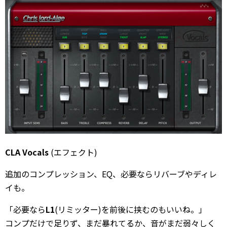
CLA Vocals
(エフェクト)
追加のコンプレッション、EQ、必要ならリバーブやディレ
イも。
「必要なら
L1
(リミッター)を前後に挟むのもいいね。」
コンプだけで足りず、まだ暴れてるか、音がまだ弱々しく