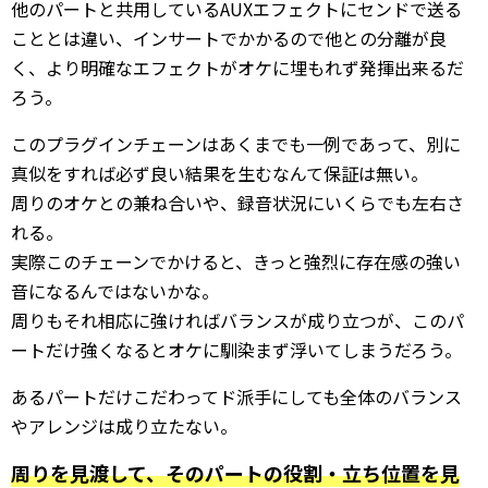
他のパートと共用しているAUXエフェクトにセンドで送る
こととは違い、インサートでかかるので他との分離が良
く、より明確なエフェクトがオケに埋もれず発揮出来るだ
ろう。
このプラグインチェーンはあくまでも一例であって、別に
真似をすれば必ず良い結果を生むなんて保証は無い。
周りのオケとの兼ね合いや、録音状況にいくらでも左右さ
れる。
実際このチェーンでかけると、きっと強烈に存在感の強い
音になるんではないかな。
周りもそれ相応に強ければバランスが成り立つが、このパ
ートだけ強くなるとオケに馴染まず浮いてしまうだろう。
あるパートだけこだわってド派手にしても全体のバランス
やアレンジは成り立たない。
周りを見渡して、そのパートの役割・立ち位置を見