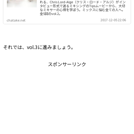
れる、Chris Lord-Alge（クリス・ロード・アルジ）がイン
タビュー形式で送るミキシングのTipsムービーから、大切
なミキサーの心得を学ぼう。ミックスに悩む全ての人へ。
全5回のvol.2。
2017-12-05 22:06
chatake.net
それでは、vol.3に進みましょう。
スポンサーリンク