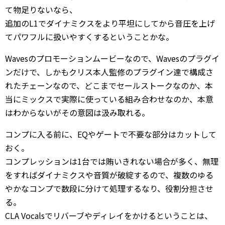
て物足りないなら、
追加のL1でダイナミクスをより平坦にしてから音圧を上げ
てパワフルに扱いやすくするということかな。
Wavesのプロモーションムービーなので、Wavesのプラグイ
ンだけで、しかもクリス本人監修のプラグイン達で構成さ
れたチェーンなので、どこまでセールストークなのか、本
当にミックスで実際に使っている組み合わせなのか、本意
はわからないがその意図は汲み取れる。
コンプに入る前に、EQやゲートで不要な部分はカットして
おく。
コンプレッションは1台では賄いきれない場合が多く、無理
をすればダイナミクスや音質が破綻するので、複数のゆる
やかなコンプで数段に分けて処理するなり、役割分担させ
る。
CLA Vocalsでリバーブやディレイをかけるということは、