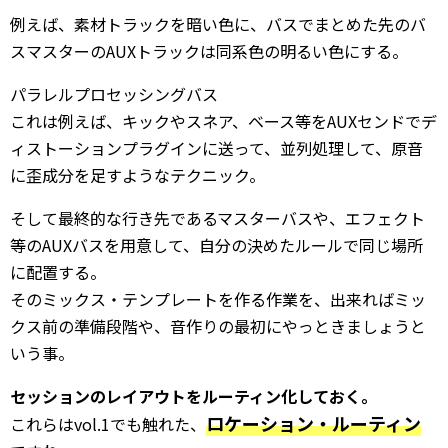
例えば、素材トラックを暗い色に、バスでまとめた先のバ
スマスターのAUXトラックは同系色の明るい色にする。
パラレルプロセッシングバス
これは例えば、キックやスネア、ベース等をAUXセンドでデ
ィストーションプラグインに送って、並列処理して、原音
に歪成分を足すようなテクニック。
そして最終的な行き先であるマスターバスや、エフェクト
等のAUXバスを用意して、自分の決めたルールで同じ場所
に配置する。
そのミックス・テンプレートを作る作業を、出来ればミッ
クス前の準備段階や、音作りの最初にやっときましょうと
いう事。
セッションのレイアウトをルーティン化しておく。
ロケーション・ルーティン
これらはvol.1でも触れた、