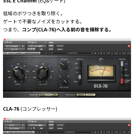
SSL E Channel
(EQ&ゲート)
低域のボワつきを取り除く。
ゲートで不要なノイズをカットする。
つまり、
コンプ(CLA-76)へ入る前の音を掃除する。
CLA-76
(コンプレッサー)