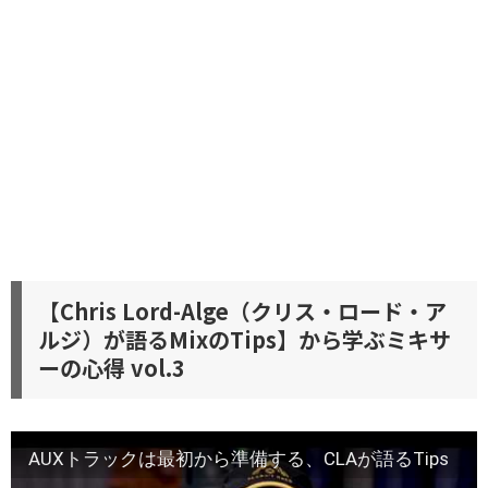
【Chris Lord-Alge（クリス・ロード・ア
ルジ）が語るMixのTips】から学ぶミキサ
ーの心得 vol.3
AUXトラックは最初から準備する、CLAが語るTips