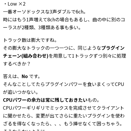
・Low ×2
一番オーソドックスな3声ダブルで6ch。
時にはもう1声増えて8chの場合もあるし、曲の中に別のコ
ーラスが2種類、3種類ある事も多い。
トラック数は膨大ですね。
その膨大なトラックの一つ一つに、同じような
プラグイン
チェーン(組み合わせ)
を用意して1トラックずつ別々に処理
するべきか？
答えは、
No
です。
そんなことしてたらプラグインパワーを食いまくってCPU
が追いつかない。
CPUパワーの余力は常に残しておきたい
もの。
CPUパワーギリギリでミックスを完成させてクライアント
に聞かせたら、変更が出てさらに重たいプラグインを使わ
ざるを得なくなったら、、、もう挿せなくて困っちゃう。