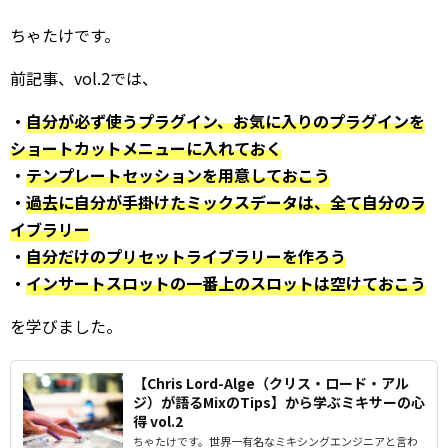
ちゃたけです。
前記事、vol.2では、
・
自分が必ず使うプラグイン、お気に入りのプラグインを
ショートカットメニューに入れておく
・
テンプレートセッションを用意しておこう
・
過去に自分が手掛けたミックスデータは、全て自分のラ
イブラリー
・
自分だけのプリセットライブラリーを作ろう
・
インサートスロットの一番上のスロットは空けておこう
を学びました。
【Chris Lord-Alge（クリス・ロード・アル
ジ）が語るMixのTips】から学ぶミキサーの心
得 vol.2
ちゃたけです。世界一有名なミキシングエンジニアと言わ