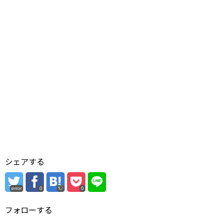
シェアする
error
0
0
フォローする