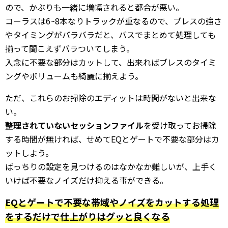
ので、かぶりも一緒に増幅されると都合が悪い。
コーラスは6~8本なりトラックが重なるので、ブレスの強さ
やタイミングがバラバラだと、バスでまとめて処理しても
揃って聞こえずバラついてしまう。
入念に不要な部分はカットして、出来ればブレスのタイミ
ングやボリュームも綺麗に揃えよう。
ただ、これらのお掃除のエディットは時間がないと出来な
い。
整理されていないセッションファイル
を受け取ってお掃除
する時間が無ければ、せめてEQとゲートで不要な部分はカ
ットしよう。
ばっちりの設定を見つけるのはなかなか難しいが、上手く
いけば不要なノイズだけ抑える事ができる。
EQとゲートで不要な帯域やノイズをカットする処理
をするだけで仕上がりはグッと良くなる