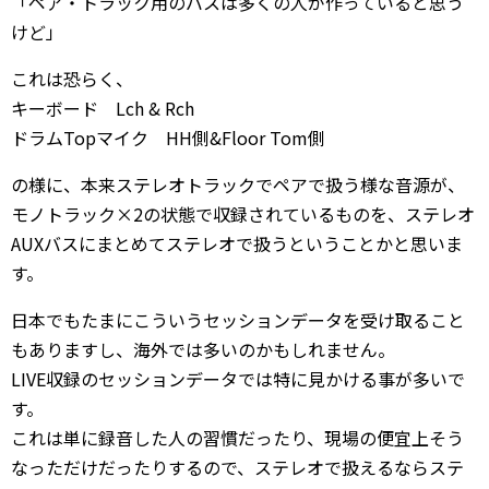
「ペア・トラック用のバスは多くの人が作っていると思う
けど」
これは恐らく、
キーボード Lch & Rch
ドラムTopマイク HH側&Floor Tom側
の様に、本来ステレオトラックでペアで扱う様な音源が、
モノトラック×2の状態で収録されているものを、ステレオ
AUXバスにまとめてステレオで扱うということかと思いま
す。
日本でもたまにこういうセッションデータを受け取ること
もありますし、海外では多いのかもしれません。
LIVE収録のセッションデータでは特に見かける事が多いで
す。
これは単に録音した人の習慣だったり、現場の便宜上そう
なっただけだったりするので、ステレオで扱えるならステ