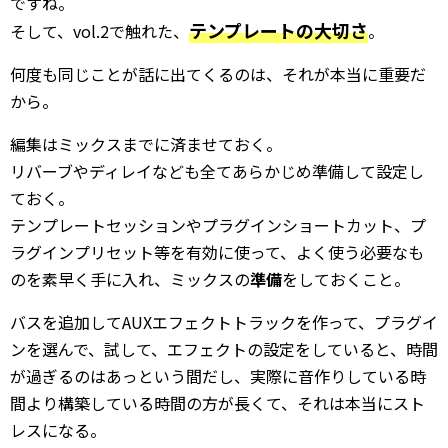
ですね。
テンプレートの大切さ
そして、vol.2で触れた、
。
何度も同じことが話に出てくるのは、それが本当に重要だ
から。
編集はミックスまでに済ませておく。
リバーブやディレイなども全てあらかじめ準備して設定し
ておく。
テンプレートセッションやプラグインショートカット、プ
ラグインプリセット等を有効に使って、よく使う必要なも
のを素早く手に入れ、ミックスの
準備
をしておくこと。
バスを追加してAUXエフェクトトラックを作って、プラグイ
ンを選んで、試して、エフェクトの設定をしていると、時間
が過ぎるのはあっという間だし、実際に音作りしている時
間より構築している時間の方が長くて、それは本当にスト
レスになる。