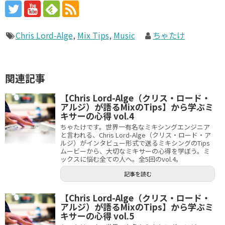
Chris Lord-Alge
,
Mix Tips
,
Music
ちゃたけ
関連記事
【Chris Lord-Alge（クリス・ロード・
アルジ）が語るMixのTips】から学ぶミ
キサーの心得 vol.4
ちゃたけです。世界一有名なミキシングエンジニア
と言われる、Chris Lord-Alge（クリス・ロード・ア
ルジ）がインタビュー形式で送るミキシングのTips
ムービーから、大切なミキサーの心得を学ぼう。ミ
ックスに悩む全ての人へ。全5回のvol.4。
記事を読む
【Chris Lord-Alge（クリス・ロード・
アルジ）が語るMixのTips】から学ぶミ
キサーの心得 vol.5