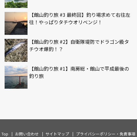
【館山釣り旅 #3 最終回】釣り場求めて右往左
往！やっぱりタチウオリベンジ！
【館山釣り旅 #2】自衛隊堤防でドラゴン級タ
チウオ爆釣！？
【館山釣り旅 #1】南房総・館山で平成最後の
釣り旅
Top
お問い合わせ
サイトマップ
プライバシーポリシー・免責事項