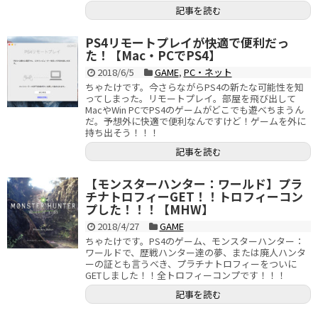
記事を読む
PS4リモートプレイが快適で便利だっ
た！【Mac・PCでPS4】
2018/6/5
GAME
,
PC・ネット
ちゃたけです。今さらながらPS4の新たな可能性を知
ってしまった。リモートプレイ。部屋を飛び出して
MacやWin PCでPS4のゲームがどこでも遊べちまうん
だ。予想外に快適で便利なんですけど！ゲームを外に
持ち出そう！！！
記事を読む
【モンスターハンター：ワールド】プラ
チナトロフィーGET！！トロフィーコン
プした！！！【MHW】
2018/4/27
GAME
ちゃたけです。PS4のゲーム、モンスターハンター：
ワールドで、歴戦ハンター達の夢、または廃人ハンタ
ーの証とも言うべき、プラチナトロフィーをついに
GETしました！！全トロフィーコンプです！！！
記事を読む