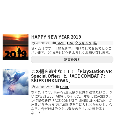
HAPPY NEW YEAR 2019
2019/1/2
GAME
,
Life
,
クッキング
,
猫
ちゃたけです。【謹賀新年】明けましておめでとうご
ざいます。2019年もどうぞよろしくお願い致します。
記事を読む
この機を逃すな！！！「PlayStation VR
Special Offer」と「ACE COMBAT 7 :
SKIES UNKNOWN」
2018/12/15
GAME
ちゃたけです。PayPay還元祭りに乗り遅れたけど、つ
いにPlayStation VR買っちゃった。年明けにACESファ
ン待望の新作「ACE COMBAT 7 : SKIES UNKNOWN」が
出るからそれまでにVR環境を手に入れとかないと。今
なら、今だけは色々とお得なのだ！この機を逃す
な！！！