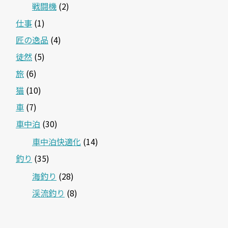
戦闘機
(2)
仕事
(1)
匠の逸品
(4)
徒然
(5)
旅
(6)
猫
(10)
車
(7)
車中泊
(30)
車中泊快適化
(14)
釣り
(35)
海釣り
(28)
渓流釣り
(8)