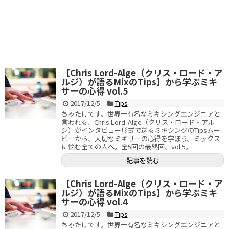
【Chris Lord-Alge（クリス・ロード・ア
ルジ）が語るMixのTips】から学ぶミキ
サーの心得 vol.5
2017/12/5
Tips
ちゃたけです。世界一有名なミキシングエンジニアと
言われる、Chris Lord-Alge（クリス・ロード・アル
ジ）がインタビュー形式で送るミキシングのTipsムー
ビーから、大切なミキサーの心得を学ぼう。ミックス
に悩む全ての人へ。全5回の最終回、vol.5。
記事を読む
【Chris Lord-Alge（クリス・ロード・ア
ルジ）が語るMixのTips】から学ぶミキ
サーの心得 vol.4
2017/12/5
Tips
ちゃたけです。世界一有名なミキシングエンジニアと