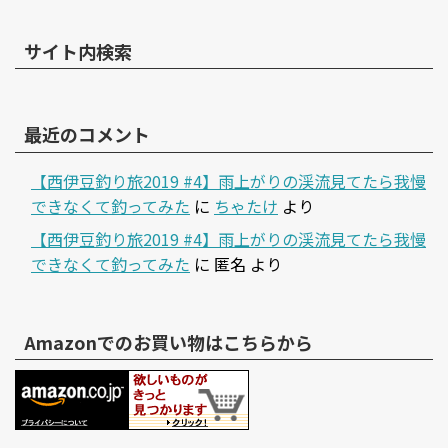
サイト内検索
最近のコメント
【西伊豆釣り旅2019 #4】雨上がりの渓流見てたら我慢
できなくて釣ってみた
に
ちゃたけ
より
【西伊豆釣り旅2019 #4】雨上がりの渓流見てたら我慢
できなくて釣ってみた
に
匿名
より
Amazonでのお買い物はこちらから