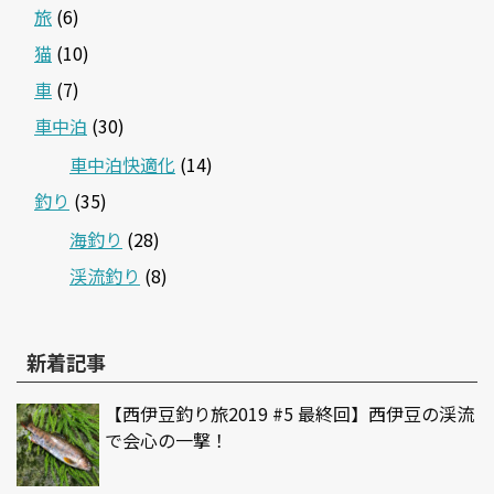
旅
(6)
猫
(10)
車
(7)
車中泊
(30)
車中泊快適化
(14)
釣り
(35)
海釣り
(28)
渓流釣り
(8)
新着記事
【西伊豆釣り旅2019 #5 最終回】西伊豆の渓流
で会心の一撃！