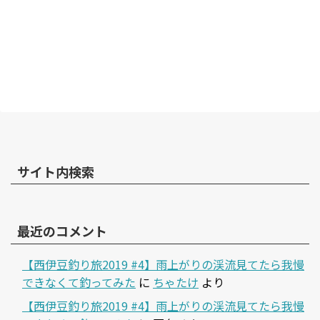
サイト内検索
最近のコメント
【西伊豆釣り旅2019 #4】雨上がりの渓流見てたら我慢
できなくて釣ってみた
に
ちゃたけ
より
【西伊豆釣り旅2019 #4】雨上がりの渓流見てたら我慢