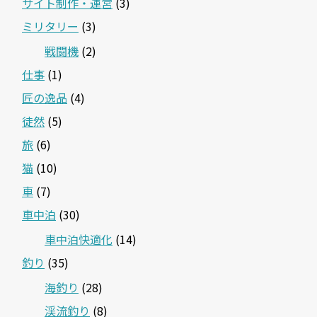
サイト制作・運営
(3)
ミリタリー
(3)
戦闘機
(2)
仕事
(1)
匠の逸品
(4)
徒然
(5)
旅
(6)
猫
(10)
車
(7)
車中泊
(30)
車中泊快適化
(14)
釣り
(35)
海釣り
(28)
渓流釣り
(8)