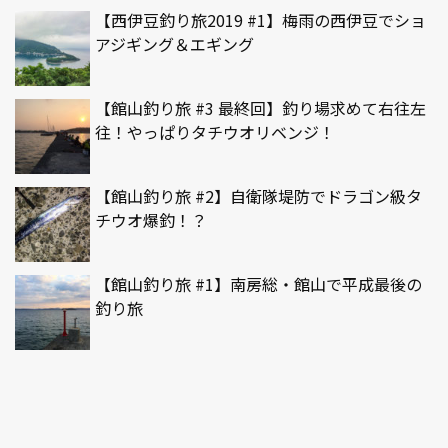
【西伊豆釣り旅2019 #1】梅雨の西伊豆でショ
アジギング＆エギング
【館山釣り旅 #3 最終回】釣り場求めて右往左
往！やっぱりタチウオリベンジ！
【館山釣り旅 #2】自衛隊堤防でドラゴン級タ
チウオ爆釣！？
【館山釣り旅 #1】南房総・館山で平成最後の
釣り旅