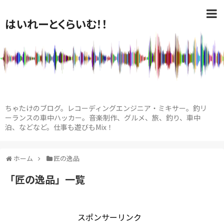
はいれーとくらいむ！！
ちゃたけのブログ。レコーディングエンジニア・ミキサー。釣リ
ーランスの車中ハッカー。音楽制作、グルメ、旅、釣り、車中
泊、などなど。仕事も遊びもMix！
ホーム
匠の逸品
「
匠の逸品
」
一覧
スポンサーリンク