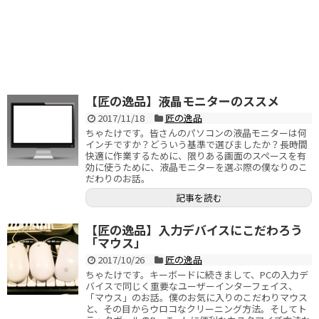
【匠の逸品】液晶モニターのススメ
2017/11/18
匠の逸品
ちゃたけです。皆さんのパソコンの液晶モニターは何
インチですか？どういう基準で選びましたか？長時間
快適に作業するために、限りある画面のスペースを有
効に使うために、液晶モニターを選ぶ際の僕なりのこ
だわりのお話。
記事を読む
【匠の逸品】入力デバイスにこだわろう
「マウス」
2017/10/26
匠の逸品
ちゃたけです。キーボードに続きまして、PCの入力デ
バイスで同じく重要なユーザーインターフェイス、
「マウス」のお話。僕のお気に入りのこだわりマウス
と、その目からウロコなクリーニング方法。そしてト