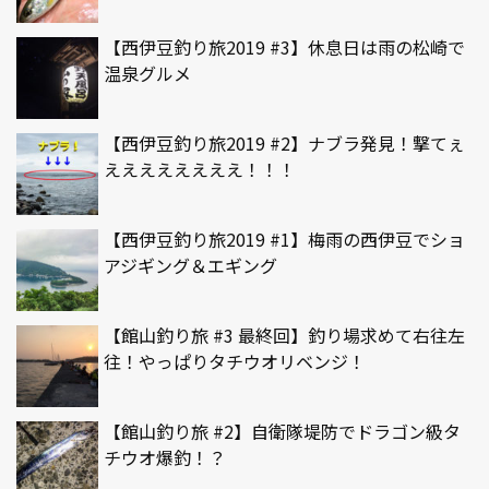
【西伊豆釣り旅2019 #3】休息日は雨の松崎で
温泉グルメ
【西伊豆釣り旅2019 #2】ナブラ発見！撃てぇ
ええええええええ！！！
【西伊豆釣り旅2019 #1】梅雨の西伊豆でショ
アジギング＆エギング
【館山釣り旅 #3 最終回】釣り場求めて右往左
往！やっぱりタチウオリベンジ！
【館山釣り旅 #2】自衛隊堤防でドラゴン級タ
チウオ爆釣！？