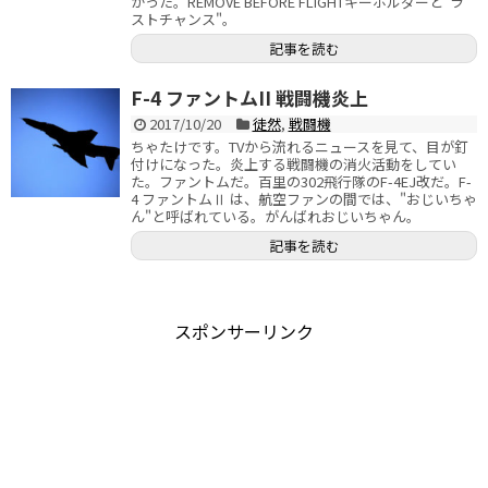
かった。REMOVE BEFORE FLIGHTキーホルダーと"ラ
ストチャンス"。
記事を読む
F-4 ファントムII 戦闘機炎上
2017/10/20
徒然
,
戦闘機
ちゃたけです。TVから流れるニュースを見て、目が釘
付けになった。炎上する戦闘機の消火活動をしてい
た。ファントムだ。百里の302飛行隊のF-4EJ改だ。F-
4 ファントムⅡ は、航空ファンの間では、"おじいちゃ
ん"と呼ばれている。がんばれおじいちゃん。
記事を読む
スポンサーリンク