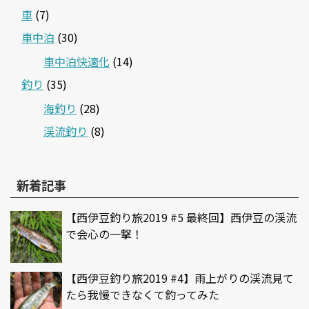
車
(7)
車中泊
(30)
車中泊快適化
(14)
釣り
(35)
海釣り
(28)
渓流釣り
(8)
新着記事
【西伊豆釣り旅2019 #5 最終回】西伊豆の渓流
で会心の一撃！
【西伊豆釣り旅2019 #4】雨上がりの渓流見て
たら我慢できなくて釣ってみた