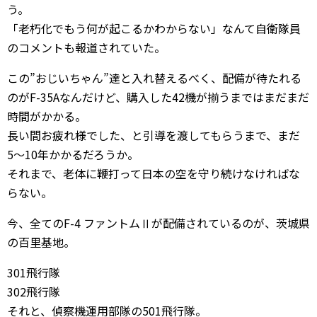
う。
「老朽化でもう何が起こるかわからない」なんて自衛隊員
のコメントも報道されていた。
この”おじいちゃん”達と入れ替えるべく、配備が待たれる
のがF-35Aなんだけど、購入した42機が揃うまではまだまだ
時間がかかる。
長い間お疲れ様でした、と引導を渡してもらうまで、まだ
5〜10年かかるだろうか。
それまで、老体に鞭打って日本の空を守り続けなければな
らない。
今、全てのF-4 ファントムⅡが配備されているのが、茨城県
の百里基地。
301飛行隊
302飛行隊
それと、偵察機運用部隊の501飛行隊。