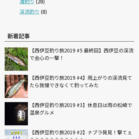
海釣り
(28)
渓流釣り
(8)
新着記事
【西伊豆釣り旅2019 #5 最終回】西伊豆の渓流
で会心の一撃！
【西伊豆釣り旅2019 #4】雨上がりの渓流見て
たら我慢できなくて釣ってみた
【西伊豆釣り旅2019 #3】休息日は雨の松崎で
温泉グルメ
【西伊豆釣り旅2019 #2】ナブラ発見！撃てぇ