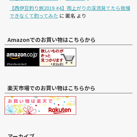
【西伊豆釣り旅2019 #4】雨上がりの渓流見てたら我慢
できなくて釣ってみた
に
匿名
より
Amazonでのお買い物はこちらから
楽天市場でのお買い物はこちらから
アーカイブ