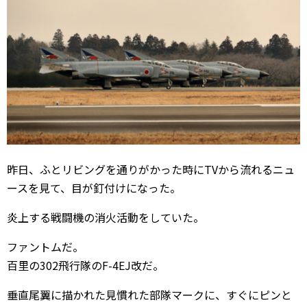
昨日、ふとリビングを通りがかった時にTVから流れるニュ
ースを見て、目が釘付けになった。
炎上する戦闘機の消火活動をしていた。
ファントムだ。
百里の302飛行隊のF-4EJ改だ。
垂直尾翼に描かれた見慣れた部隊マークに、すぐにピンと