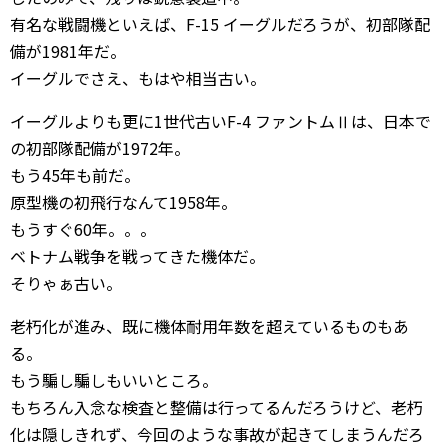
有名な戦闘機といえば、F-15 イーグルだろうが、初部隊配
備が1981年だ。
イーグルでさえ、もはや相当古い。
イーグルよりも更に1世代古いF-4 ファントムⅡは、日本で
の初部隊配備が1972年。
もう45年も前だ。
原型機の初飛行なんて1958年。
もうすぐ60年。。。
ベトナム戦争を戦ってきた機体だ。
そりゃぁ古い。
老朽化が進み、既に機体耐用年数を超えているものもあ
る。
もう騙し騙しもいいところ。
もちろん入念な検査と整備は行ってるんだろうけど、老朽
化は隠しきれず、今回のような事故が起きてしまうんだろ