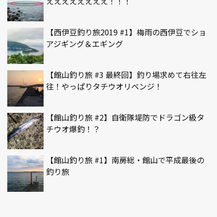
ええええええええ！！！
【西伊豆釣り旅2019 #1】梅雨の西伊豆でショ
アジギング＆エギング
【館山釣り旅 #3 最終回】釣り場求めて右往左
往！やっぱりタチウオリベンジ！
【館山釣り旅 #2】自衛隊堤防でドラゴン級タ
チウオ爆釣！？
【館山釣り旅 #1】南房総・館山で平成最後の
釣り旅