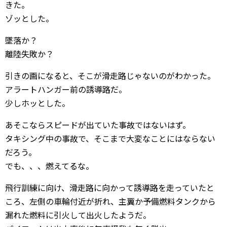
きた。
ゾッとした。
墜落か？
離陸失敗か？
引きの画になると、そこが滑走路じゃないのがわかった。
アラートハンガー前の誘導路だ。
少しホッとした。
あそこならスピードが出ていた事故ではないはず。
タキシング中の事故で、そこまで大変なことにはならない
だろう。
でも、、、燃えてるな。
飛行訓練に向け、滑走路に向かって誘導路を走っていたと
ころ、左側の車輪付近が折れ、主翼か予備燃料タンクから
漏れた燃料に引火して出火したようだ。