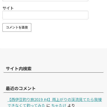
サイト
サイト内検索
最近のコメント
【西伊豆釣り旅2019 #4】雨上がりの渓流見てたら我慢
できなくて釣ってみた
に
ちゃたけ
より