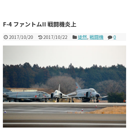
F-4 ファントムII 戦闘機炎上
2017/10/20
2017/10/22
徒然
,
戦闘機
0