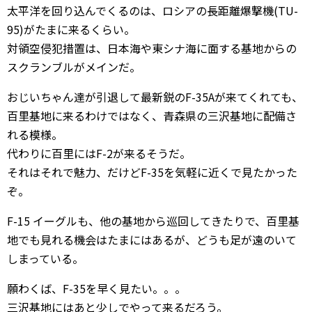
太平洋を回り込んでくるのは、ロシアの長距離爆撃機(TU-
95)がたまに来るくらい。
対領空侵犯措置は、日本海や東シナ海に面する基地からの
スクランブルがメインだ。
おじいちゃん達が引退して最新鋭のF-35Aが来てくれても、
百里基地に来るわけではなく、青森県の三沢基地に配備さ
れる模様。
代わりに百里にはF-2が来るそうだ。
それはそれで魅力、だけどF-35を気軽に近くで見たかった
ぞ。
F-15 イーグルも、他の基地から巡回してきたりで、百里基
地でも見れる機会はたまにはあるが、どうも足が遠のいて
しまっている。
願わくば、F-35を早く見たい。。。
三沢基地にはあと少しでやって来るだろう。