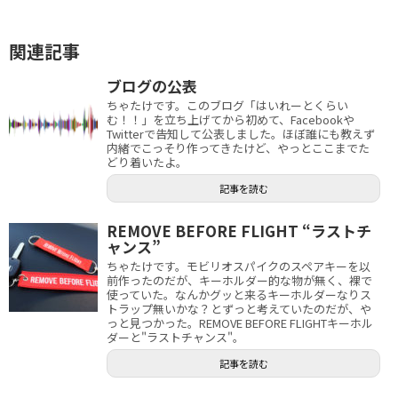
関連記事
ブログの公表
ちゃたけです。このブログ「はいれーとくらい
む！！」を立ち上げてから初めて、Facebookや
Twitterで告知して公表しました。ほぼ誰にも教えず
内緒でこっそり作ってきたけど、やっとここまでた
どり着いたよ。
記事を読む
REMOVE BEFORE FLIGHT “ラストチ
ャンス”
ちゃたけです。モビリオスパイクのスペアキーを以
前作ったのだが、キーホルダー的な物が無く、裸で
使っていた。なんかグッと来るキーホルダーなりス
トラップ無いかな？とずっと考えていたのだが、や
っと見つかった。REMOVE BEFORE FLIGHTキーホル
ダーと"ラストチャンス"。
記事を読む