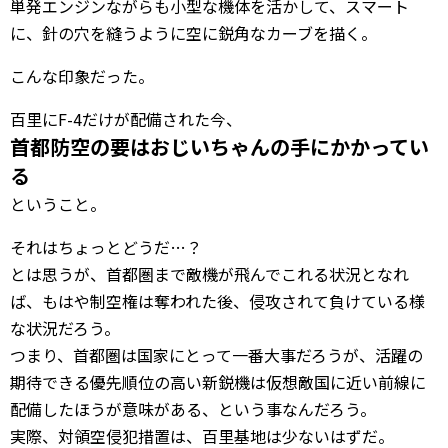
単発エンジンながらも小型な機体を活かして、スマート
に、針の穴を縫うように空に鋭角なカーブを描く。
こんな印象だった。
百里にF-4だけが配備された今、
首都防空の要はおじいちゃんの手にかかってい
る
ということ。
それはちょっとどうだ…？
とは思うが、首都圏まで敵機が飛んでこれる状況となれ
ば、もはや制空権は奪われた後、侵攻されて負けている様
な状況だろう。
つまり、首都圏は国家にとって一番大事だろうが、活躍の
期待できる優先順位の高い新鋭機は仮想敵国に近い前線に
配備したほうが意味がある、という事なんだろう。
実際、対領空侵犯措置は、百里基地は少ないはずだ。