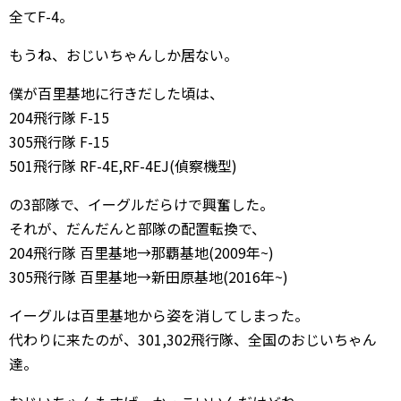
全てF-4。
もうね、おじいちゃんしか居ない。
僕が百里基地に行きだした頃は、
204飛行隊 F-15
305飛行隊 F-15
501飛行隊 RF-4E,RF-4EJ(偵察機型)
の3部隊で、イーグルだらけで興奮した。
それが、だんだんと部隊の配置転換で、
204飛行隊 百里基地→那覇基地(2009年~)
305飛行隊 百里基地→新田原基地(2016年~)
イーグルは百里基地から姿を消してしまった。
代わりに来たのが、301,302飛行隊、全国のおじいちゃん
達。