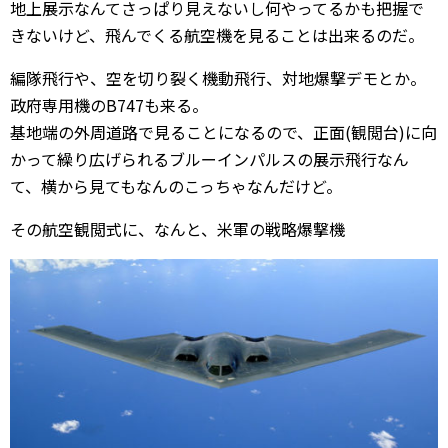
地上展示なんてさっぱり見えないし何やってるかも把握で
きないけど、飛んでくる航空機を見ることは出来るのだ。
編隊飛行や、空を切り裂く機動飛行、対地爆撃デモとか。
政府専用機のB747も来る。
基地端の外周道路で見ることになるので、正面(観閲台)に向
かって繰り広げられるブルーインパルスの展示飛行なん
て、横から見てもなんのこっちゃなんだけど。
その航空観閲式に、なんと、米軍の戦略爆撃機