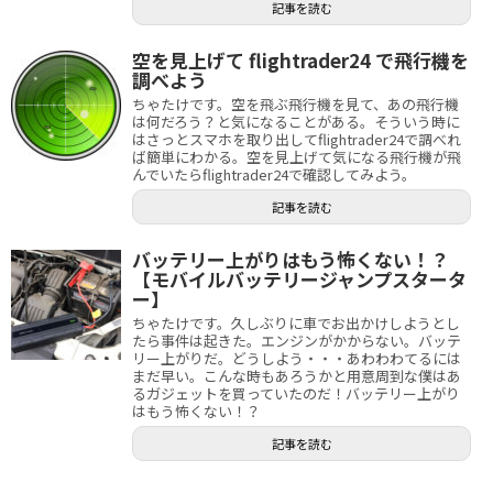
記事を読む
空を見上げて flightrader24 で飛行機を
調べよう
ちゃたけです。空を飛ぶ飛行機を見て、あの飛行機
は何だろう？と気になることがある。そういう時に
はさっとスマホを取り出してflightrader24で調べれ
ば簡単にわかる。空を見上げて気になる飛行機が飛
んでいたらflightrader24で確認してみよう。
記事を読む
バッテリー上がりはもう怖くない！？
【モバイルバッテリージャンプスタータ
ー】
ちゃたけです。久しぶりに車でお出かけしようとし
たら事件は起きた。エンジンがかからない。バッテ
リー上がりだ。どうしよう・・・あわわわてるには
まだ早い。こんな時もあろうかと用意周到な僕はあ
るガジェットを買っていたのだ！バッテリー上がり
はもう怖くない！？
記事を読む