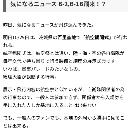
気になるニュース B-2,B-1B飛来！？
昨日、気になるニュースが飛び込んできた。
明日10/29日は、茨城県の百里基地で
「航空観閲式」
が行わ
れる。
航空観閲式は、航空祭とは違い、陸・海・空の各自衛隊が
毎年交代で持ち回りで行う装備と練度の展示式典です。
いわば、軍事パレードみたいなもの。
総理大臣が観閲する行事。
展示・飛行内容は航空祭と似ているが、自衛隊関係者の為
の行事なので、一般人は参加できず、関係者から入場券を
手に入れた人しか基地に入ることは出来ない。
でも、一般人のファンでも、基地の外周から勝手に見るこ
とは出来る。