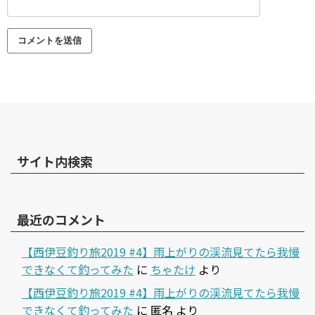
サイト内検索
最近のコメント
【西伊豆釣り旅2019 #4】雨上がりの渓流見てたら我慢
できなくて釣ってみた
に
ちゃたけ
より
【西伊豆釣り旅2019 #4】雨上がりの渓流見てたら我慢
できなくて釣ってみた
に
匿名
より