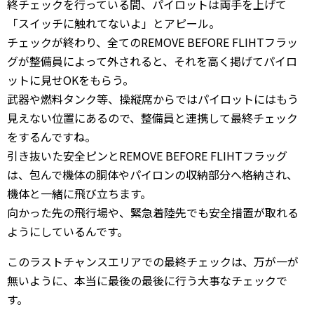
終チェックを行っている間、パイロットは両手を上げて
「スイッチに触れてないよ」とアピール。
チェックが終わり、全てのREMOVE BEFORE FLIHTフラッ
グが整備員によって外されると、それを高く掲げてパイロ
ットに見せOKをもらう。
武器や燃料タンク等、操縦席からではパイロットにはもう
見えない位置にあるので、整備員と連携して最終チェック
をするんですね。
引き抜いた安全ピンとREMOVE BEFORE FLIHTフラッグ
は、包んで機体の胴体やパイロンの収納部分へ格納され、
機体と一緒に飛び立ちます。
向かった先の飛行場や、緊急着陸先でも安全措置が取れる
ようにしているんです。
このラストチャンスエリアでの最終チェックは、万が一が
無いように、本当に最後の最後に行う大事なチェックで
す。