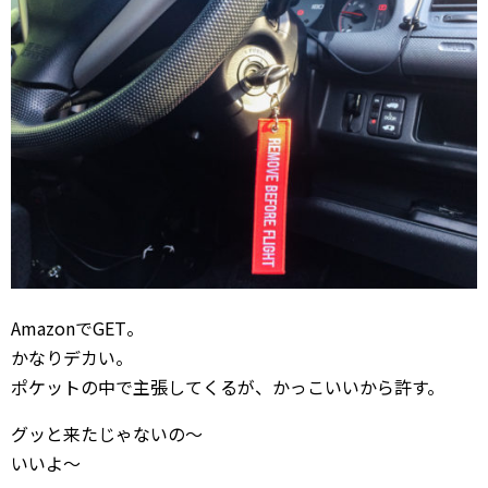
AmazonでGET。
かなりデカい。
ポケットの中で主張してくるが、かっこいいから許す。
グッと来たじゃないの〜
いいよ〜