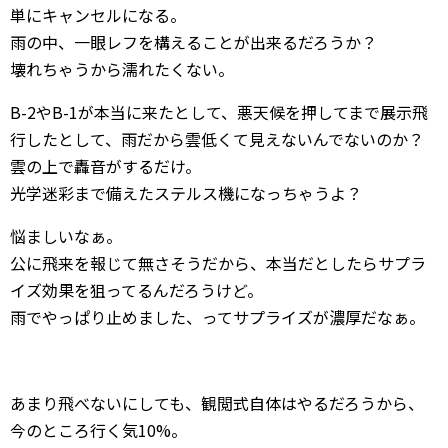
単にキャンセルになる。
雨の中、一眼レフを構えることが出来るだろうか？
壊れちゃうから濡れたくない。
B-2やB-1が本当に来たとして、悪天候を押してまで展示飛
行したとして、雨だから雲低くて見えないんでないのか？
雲の上で轟音がするだけ。
光学迷彩まで備えたステルス機になっちゃうよ？
悩ましいなぁ。
公に飛来を報じて無さそうだから、本当だとしたらサプラ
イズ効果を狙ってるんだろうけど。
雨でやっぱり止めました、ってサプライズが濃厚だなぁ。
あまり飛べないにしても、観閲式自体はやるだろうから、
今のところ行く気10%。