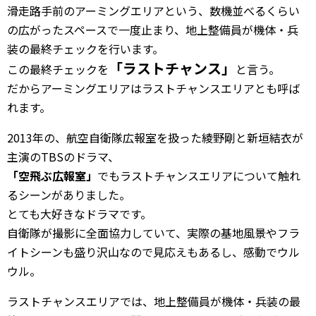
滑走路手前のアーミングエリアという、数機並べるくらい
の広がったスペースで一度止まり、地上整備員が機体・兵
装の最終チェックを行います。
「ラストチャンス」
この最終チェックを
と言う。
だからアーミングエリアはラストチャンスエリアとも呼ば
れます。
2013年の、航空自衛隊広報室を扱った綾野剛と新垣結衣が
主演のTBSのドラマ、
「空飛ぶ広報室」
でもラストチャンスエリアについて触れ
るシーンがありました。
とても大好きなドラマです。
自衛隊が撮影に全面協力していて、実際の基地風景やフラ
イトシーンも盛り沢山なので見応えもあるし、感動でウル
ウル。
ラストチャンスエリアでは、地上整備員が機体・兵装の最