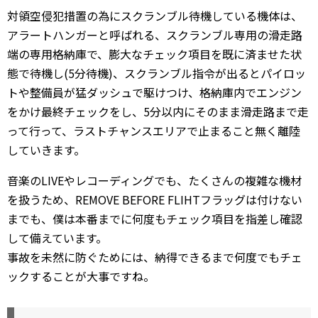
対領空侵犯措置の為にスクランブル待機している機体は、
アラートハンガーと呼ばれる、スクランブル専用の滑走路
端の専用格納庫で、膨大なチェック項目を既に済ませた状
態で待機し(5分待機)、スクランブル指令が出るとパイロッ
トや整備員が猛ダッシュで駆けつけ、格納庫内でエンジン
をかけ最終チェックをし、5分以内にそのまま滑走路まで走
って行って、ラストチャンスエリアで止まること無く離陸
していきます。
音楽のLIVEやレコーディングでも、たくさんの複雑な機材
を扱うため、REMOVE BEFORE FLIHTフラッグは付けない
までも、僕は本番までに何度もチェック項目を指差し確認
して備えています。
事故を未然に防ぐためには、納得できるまで何度でもチェ
ックすることが大事ですね。