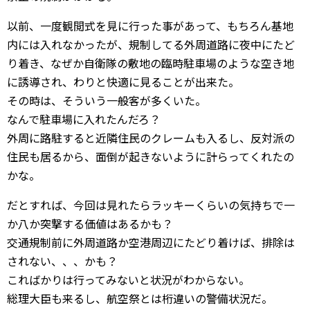
以前、一度観閲式を見に行った事があって、もちろん基地
内には入れなかったが、規制してる外周道路に夜中にたど
り着き、なぜか自衛隊の敷地の臨時駐車場のような空き地
に誘導され、わりと快適に見ることが出来た。
その時は、そういう一般客が多くいた。
なんで駐車場に入れたんだろ？
外周に路駐すると近隣住民のクレームも入るし、反対派の
住民も居るから、面倒が起きないように計らってくれたの
かな。
だとすれば、今回は見れたらラッキーくらいの気持ちで一
か八か突撃する価値はあるかも？
交通規制前に外周道路か空港周辺にたどり着けば、排除は
されない、、、かも？
こればかりは行ってみないと状況がわからない。
総理大臣も来るし、航空祭とは桁違いの警備状況だ。