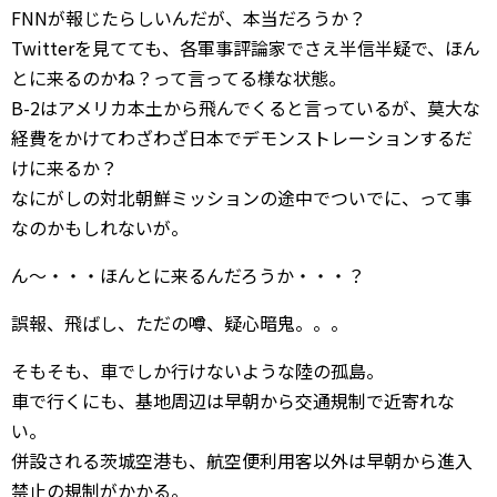
FNNが報じたらしいんだが、本当だろうか？
Twitterを見てても、各軍事評論家でさえ半信半疑で、ほん
とに来るのかね？って言ってる様な状態。
B-2はアメリカ本土から飛んでくると言っているが、莫大な
経費をかけてわざわざ日本でデモンストレーションするだ
けに来るか？
なにがしの対北朝鮮ミッションの途中でついでに、って事
なのかもしれないが。
ん〜・・・ほんとに来るんだろうか・・・？
誤報、飛ばし、ただの噂、疑心暗鬼。。。
そもそも、車でしか行けないような陸の孤島。
車で行くにも、基地周辺は早朝から交通規制で近寄れな
い。
併設される茨城空港も、航空便利用客以外は早朝から進入
禁止の規制がかかる。