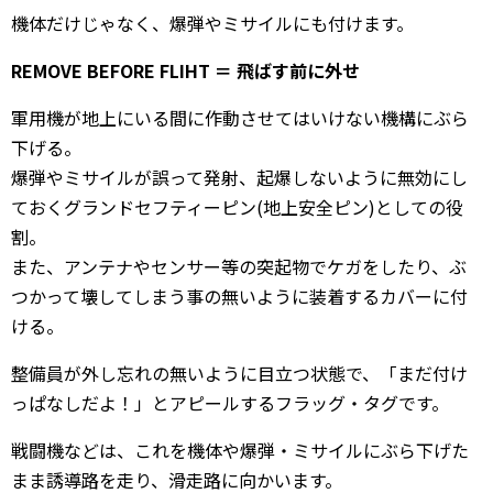
機体だけじゃなく、爆弾やミサイルにも付けます。
REMOVE BEFORE FLIHT ＝ 飛ばす前に外せ
軍用機が地上にいる間に作動させてはいけない機構にぶら
下げる。
爆弾やミサイルが誤って発射、起爆しないように無効にし
ておくグランドセフティーピン(地上安全ピン)としての役
割。
また、アンテナやセンサー等の突起物でケガをしたり、ぶ
つかって壊してしまう事の無いように装着するカバーに付
ける。
整備員が外し忘れの無いように目立つ状態で、「まだ付け
っぱなしだよ！」とアピールするフラッグ・タグです。
戦闘機などは、これを機体や爆弾・ミサイルにぶら下げた
まま誘導路を走り、滑走路に向かいます。