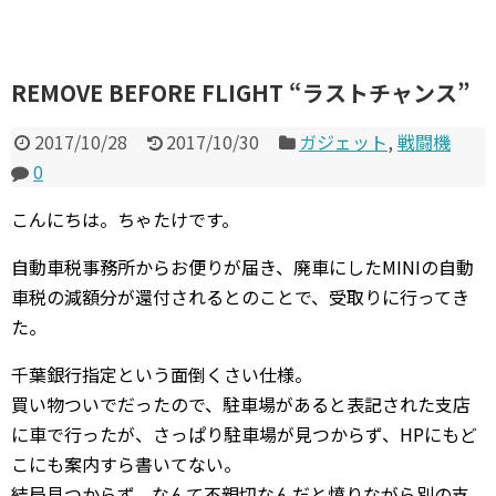
REMOVE BEFORE FLIGHT “ラストチャンス”
2017/10/28
2017/10/30
ガジェット
,
戦闘機
0
こんにちは。ちゃたけです。
自動車税事務所からお便りが届き、廃車にしたMINIの自動
車税の減額分が還付されるとのことで、受取りに行ってき
た。
千葉銀行指定という面倒くさい仕様。
買い物ついでだったので、駐車場があると表記された支店
に車で行ったが、さっぱり駐車場が見つからず、HPにもど
こにも案内すら書いてない。
結局見つからず、なんて不親切なんだと憤りながら別の支