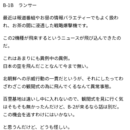
B-1B ランサー
最近は報道番組やお昼の情報バラエティーでもよく扱わ
れ、お茶の間に浸透した戦略爆撃機です。
この2機種が飛来するというニュースが飛び込んできたの
だ。
これはあまりにも異例中の異例。
日本の空を飛んだことなんて今まで無い。
北朝鮮への示威行動の一貫だというが、それにしたってわ
ざわざこの観閲式の為に飛んでくるなんて異常事態。
百里基地は遠いし中に入れないので、観閲式を見に行く気
はそもそも無かったんだけど、B-2が来るなら話は別だ。
この機会を逃すわけにはいかない。
と思うんだけど、どうも怪しい。