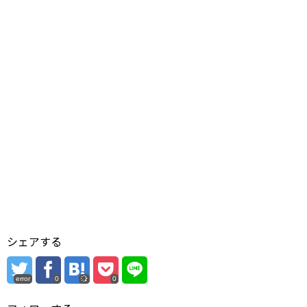
シェアする
error
0
0