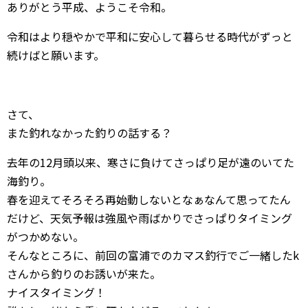
ありがとう平成、ようこそ令和。
令和はより穏やかで平和に安心して暮らせる時代がずっと
続けばと願います。
さて、
また釣れなかった釣りの話する？
去年の12月頭以来、寒さに負けてさっぱり足が遠のいてた
海釣り。
春を迎えてそろそろ再始動しないとなぁなんて思ってたん
だけど、天気予報は強風や雨ばかりでさっぱりタイミング
がつかめない。
そんなところに、前回の富浦でのカマス釣行でご一緒したk
さんから釣りのお誘いが来た。
ナイスタイミング！