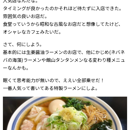
人気店なんだな。
タイミングが良かったのかそれほど待たずに入店できた。
雰囲気の良いお店だ。
食堂っていうから昭和な古風なお店だと想像してたけど、
オシャレなカフェみたいだ。
さて、何にしよう。
基本的には生姜醤油ラーメンのお店で、他にかじめ(ネバネ
バの海藻)ラーメンや館山タンタンメンなる変わり種メニュ
ーなんかも。
眠くて思考能力が無いので、ええい全部乗せだ！
一番人気って書いてある特製ラーメンにしよ。