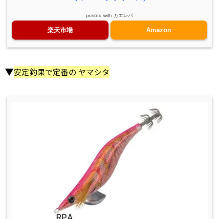
posted with
カエレバ
楽天市場
Amazon
▼
安定釣果で定番の ヤマシタ