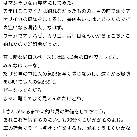
はマシそうな香堤防にしてみた。
去年はここでイカは釣れなかったものの、目の前で泳ぐア
オリイカの編隊を見てるし、墨跡もいっぱいあったのでイ
カ狙いなら期待大、なはず。
ワームでアナハゼ、カサゴ、舌平目なんかがちょこちょこ
釣れたので好印象だった。
真っ暗な駐車スペースには既に5台の車が停まってた。
みんなはえーな。
だけど車の中に人の気配を全く感じないし、遠くから堤防
を覗いても人の気配なし。
どーなってんだろ。
まぁ、暗くてよく見えんのだけどね。
kさんが来るまでに釣り具の準備をしておこう。
あれこれ準備するのにいつも30分くらいかかるのよね。
車の荷台でライト点けて作業するも、爆風でうまくいかな
い。