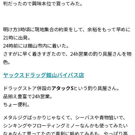
判だったので興味本位で買ってみた。
明け方3時頃に現地集合の約束をして、余裕をもって早めに
21時に出発。
24時前には館山市内に着いた。
さすがに早く着きすぎたので、24h営業の釣り具屋さんを物
色。
ヤックスドラッグ館山バイパス店
ドラッグストア併設の
アタック5
という釣り具屋さん。
品揃え豊富で24h営業。
ちょー便利。
メタルジグばっかりじゃなくて、シーバスや青物狙いで、
シンキングやフローティングミノーなんかも使ってみたい
なぁなんて思ってたので真剣に眺めてみるも、やっぱり高