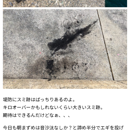
堤防にスミ跡はばっちりあるのよ。
キロオーバーかもしれないくらい大きいスミ跡。
期待はできるんだけどなぁ、、、
今日も朝まずめは音沙汰なしか？と諦め半分でエギを投げ