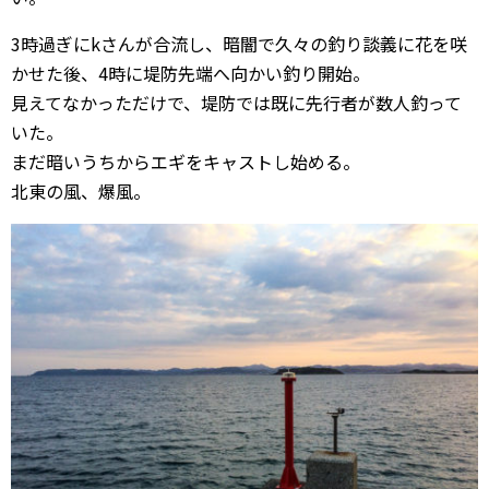
3時過ぎにkさんが合流し、暗闇で久々の釣り談義に花を咲
かせた後、4時に堤防先端へ向かい釣り開始。
見えてなかっただけで、堤防では既に先行者が数人釣って
いた。
まだ暗いうちからエギをキャストし始める。
北東の風、爆風。