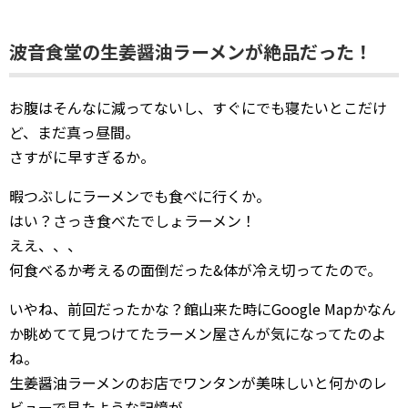
波音食堂の生姜醤油ラーメンが絶品だった！
お腹はそんなに減ってないし、すぐにでも寝たいとこだけ
ど、まだ真っ昼間。
さすがに早すぎるか。
暇つぶしにラーメンでも食べに行くか。
はい？さっき食べたでしょラーメン！
ええ、、、
何食べるか考えるの面倒だった&体が冷え切ってたので。
いやね、前回だったかな？館山来た時にGoogle Mapかなん
か眺めてて見つけてたラーメン屋さんが気になってたのよ
ね。
生姜醤油ラーメンのお店でワンタンが美味しいと何かのレ
ビューで見たような記憶が。