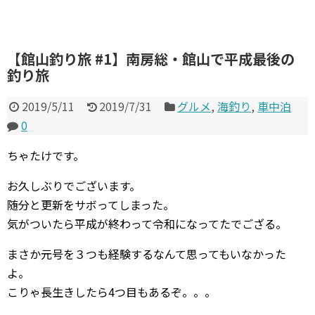
【館山釣り旅 #1】南房総・館山で平成最後の
釣り旅
2019/5/11
2019/7/31
グルメ
,
海釣り
,
車中泊
0
ちゃたけです。
お久しぶりでございます。
随分と更新をサボってしまった。
気がついたら平成が終わって令和になってたでござる。
まさか元号を３つも経験するなんて思ってもいなかった
よ。
こりゃ長生きしたら4つ目もあるぞ。。。