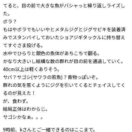
てると、目の前で大きな魚がバシャっと繰り返しライズし
た。
ボラ？
もはやボラでもいいやとメタルジグとジグサビキを装着済
みでスタンバイしておいたショアジギタックルに持ち替え
てすぐさま投げる。
水中でひらりと銀色の魚体があちこちで翻る。
かなり大きいし結構な数の群れが目の前を通過していく。
40cm以上は軽くありそう。
サバ？サゴシ(サワラの若魚)？青物っぽいぞ。
群れの気を惹くようにジグを引いてくるとチェイスしてく
るのが見えた！
が、食わず。
結局正体はわからじ。
サゴシかなぁ。。。
9時前、kさんとご一緒できるのはここまで。