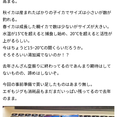
高まる。
秋イカは産まれたばかりの子イカでサイズは小さいが数が
釣れる。
春イカは成長した親イカで数は少ないがサイズが大きい。
水温が15℃を超えると捕食し始め、20℃を超えると活性が
上がるらしい。
今はちょうど15~20℃の間くらいだろうか。
そろそろいい湯加減でないのか！？
去年さんざん空振りに終わってるのであんまり期待はして
ないものの、諦めはしないぞ。
今回の事前準備で買い足したものはあまり無し。
エギもジグも消耗品もまだまだいっぱい残ってるので去年
のまま。