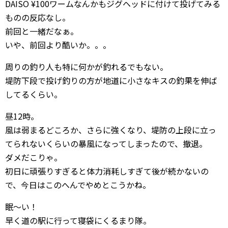
DAISO ¥100ワームなんかもジグヘッドに付けて投げてみる
ものの反応なし。
前回と一緒だなぁ。
いや、前回より酷いか。。。
周りの釣り人も特に何かが釣れるでもない。
堤防下段で投げ釣りの方が地道に小さなキスの釣果を伸ば
してるくらい。
昼12時。
風は弱まるどころか、さらに強くなり、堤防の上段に立っ
てられないくらいの暴風になってしまったので、撤退。
ダメだこりゃ。
初日に頑張りすぎると体力消耗しすぎて後が続かないの
で、今日はこのへんでやめとこうかね。
眠〜い！
早く道の駅に行って寝袋にくるまり隊。