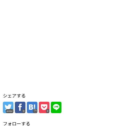
シェアする
error
0
0
フォローする