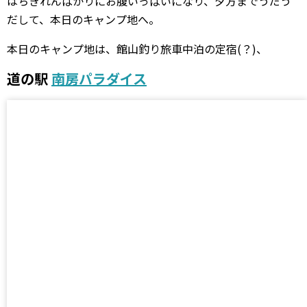
はちきれんばかりにお腹いっぱいになり、夕方までうだう
だして、本日のキャンプ地へ。
本日のキャンプ地は、館山釣り旅車中泊の定宿(？)、
道の駅
南房パラダイス