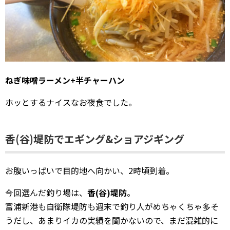
ねぎ味噌ラーメン+半チャーハン
ホッとするナイスなお夜食でした。
香(谷)堤防でエギング&ショアジギング
お腹いっぱいで目的地へ向かい、2時頃到着。
今回選んだ釣り場は、
香(谷)堤防
。
富浦新港も自衛隊堤防も週末で釣り人がめちゃくちゃ多そ
うだし、あまりイカの実績を聞かないので、まだ混雑的に