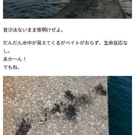
音沙汰ないまま夜明けぜよ。
だんだん水中が見えてくるがベイトがおらず、生命反応な
し。
あか〜ん！
でもね、