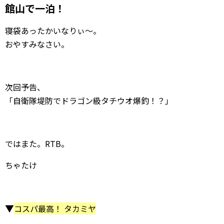
館山で一泊！
寝袋あったかいなりぃ〜。
おやすみなさい。
次回予告、
「自衛隊堤防でドラゴン級タチウオ爆釣！？」
ではまた。RTB。
ちゃたけ
▼
コスパ最高！ タカミヤ