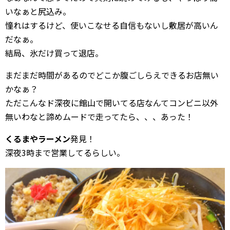
いなぁと尻込み。
憧れはするけど、使いこなせる自信もないし敷居が高いん
だなぁ。
結局、氷だけ買って退店。
まだまだ時間があるのでどこか腹ごしらえできるお店無い
かなぁ？
ただこんなド深夜に館山で開いてる店なんてコンビニ以外
無いわなと諦めムードで走ってたら、、、あった！
くるまやラーメン
発見！
深夜3時まで営業してるらしい。