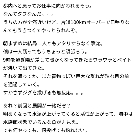
都内へと戻ってお仕事に向かわれるそう。
なんてタフなんだ。。。
うちの方が全然近いけど、片道100kmオーバーで日帰りな
んてもうきつくてやっとられんぞ。
朝まずめは結局二人ともアタリすらなく撃沈。
僕は一人残ってもうちょっと頑張ろう。
9時を過ぎ陽が差して暖かくなってきたらワラワラとベイト
が沸いて出てきた。
それを追ってか、また青物っぽい巨大な群れが現れ目の前
を通過していく。
すかさずジグを投げるも無反応。。。
あれ？前回と展開が一緒だぞ？
明るくなって水温が上がってくると活性が上がって、海中は
水族館状態でいろんな魚が丸見え。
でも何やっても、何投げても釣れない。