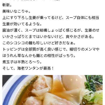
斬新。
美味いなこりゃ。
上にすり下ろし生姜が乗ってるけど、スープ自体にも相当
生姜が効いてるような。
醤油が濃く、スープは結構しょっぱく感じるが、生姜のせ
いかさっぱりとまではいかないけど、爽やかさがある。
このシコシコの麺も珍しいけど好きだなぁ。
トッピングは全部質が高く良い感じで、細切りのメンマや
ほうれん草なんかも麺との相性がばっちり。
煮玉子は半熟とろ〜り。
そして、海老ワンタンが最高！