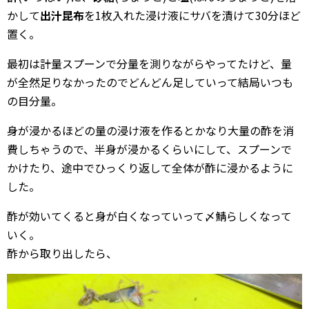
かして
出汁昆布
を1枚入れた浸け液にサバを漬けて30分ほど
置く。
最初は計量スプーンで分量を測りながらやってたけど、量
が全然足りなかったのでどんどん足していって結局いつも
の目分量。
身が浸かるほどの量の浸け液を作るとかなり大量の酢を消
費しちゃうので、半身が浸かるくらいにして、スプーンで
かけたり、途中でひっくり返して全体が酢に浸かるように
した。
酢が効いてくると身が白くなっていって〆鯖らしくなって
いく。
酢から取り出したら、