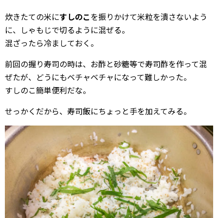
炊きたての米に
すしのこ
を振りかけて米粒を潰さないよう
に、しゃもじで切るように混ぜる。
混ざったら冷ましておく。
前回の握り寿司の時は、お酢と砂糖等で寿司酢を作って混
ぜたが、どうにもベチャベチャになって難しかった。
すしのこ簡単便利だな。
せっかくだから、寿司飯にちょっと手を加えてみる。