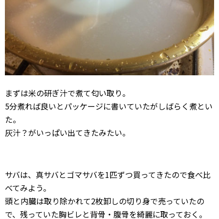
まずは米の研ぎ汁で煮て匂い取り。
5分煮れば良いとパッケージに書いていたがしばらく煮とい
た。
灰汁？がいっぱい出てきたみたい。
サバは、真サバとゴマサバを1匹ずつ買ってきたので食べ比
べてみよう。
頭と内臓は取り除かれて2枚卸しの切り身で売っていたの
で、残っていた胸ビレと背骨・腹骨を綺麗に取っておく。