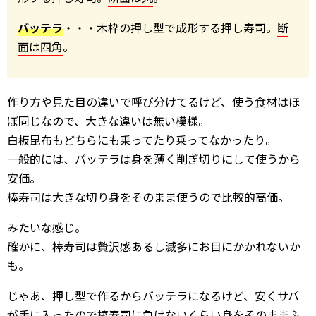
バッテラ
・・・木枠の押し型で成形する押し寿司。
断
面は四角
。
作り方や見た目の違いで呼び分けてるけど、使う食材はほ
ぼ同じなので、大きな違いは無い模様。
白板昆布もどちらにも乗ってたり乗ってなかったり。
一般的には、バッテラは身を薄く削ぎ切りにして使うから
安価。
棒寿司は大きな切り身をそのまま使うので比較的高価。
みたいな感じ。
確かに、棒寿司は贅沢感あるし滅多にお目にかかれないか
も。
じゃあ、押し型で作るからバッテラになるけど、安くサバ
が手に入ったので棒寿司に負けないくらい身をそのままふ