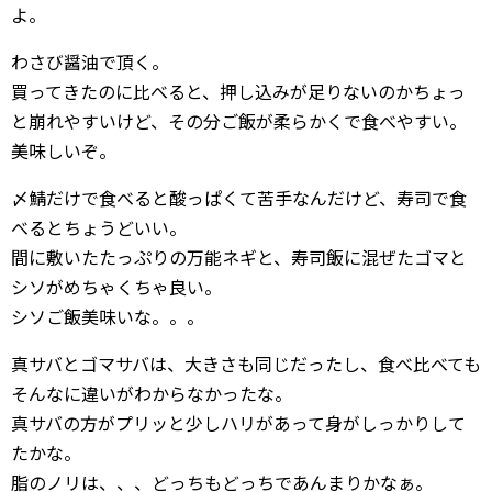
よ。
わさび醤油で頂く。
買ってきたのに比べると、押し込みが足りないのかちょっ
と崩れやすいけど、その分ご飯が柔らかくで食べやすい。
美味しいぞ。
〆鯖だけで食べると酸っぱくて苦手なんだけど、寿司で食
べるとちょうどいい。
間に敷いたたっぷりの万能ネギと、寿司飯に混ぜたゴマと
シソがめちゃくちゃ良い。
シソご飯美味いな。。。
真サバとゴマサバは、大きさも同じだったし、食べ比べても
そんなに違いがわからなかったな。
真サバの方がプリッと少しハリがあって身がしっかりして
たかな。
脂のノリは、、、どっちもどっちであんまりかなぁ。