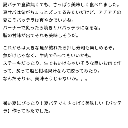
夏バテで食欲無くても、さっぱり美味しく食べれました。
真サバは旬がちょっとズレてるみたいだけど、アチアチの
夏こそバッテラは爽やかでいいね。
バーナーで炙ったら焼きサババッテラになるな。
脂の甘味が出てそれも美味しそうだ。
これからは大きな魚が釣れたら押し寿司も楽しめるぞ。
魚だけじゃなく、牛肉で作ってもいいかも。
ステーキだったり、生でもいけちゃいそうな良いお肉で作
って、炙って塩と柑橘果汁なんて絞ってみたり。
なんだそりゃ、美味そうじゃないか。。。
暑い夏にぴったり！夏バテでもさっぱり美味しい【バッテ
ラ】作ってみたでした。