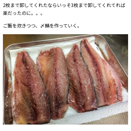
2枚まで卸してくれたならいっそ3枚まで卸してくれてれば
楽だったのに。。。
ご飯を炊きつつ、〆鯖を作っていく。