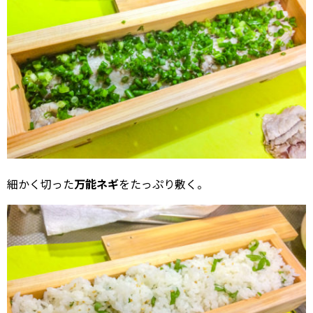
細かく切った
万能ネギ
をたっぷり敷く。