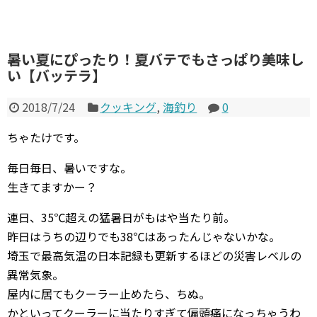
暑い夏にぴったり！夏バテでもさっぱり美味し
い【バッテラ】
2018/7/24
クッキング
,
海釣り
0
ちゃたけです。
毎日毎日、暑いですな。
生きてますかー？
連日、35℃超えの猛暑日がもはや当たり前。
昨日はうちの辺りでも38℃はあったんじゃないかな。
埼玉で最高気温の日本記録も更新するほどの災害レベルの
異常気象。
屋内に居てもクーラー止めたら、ちぬ。
かといってクーラーに当たりすぎて偏頭痛になっちゃうわ