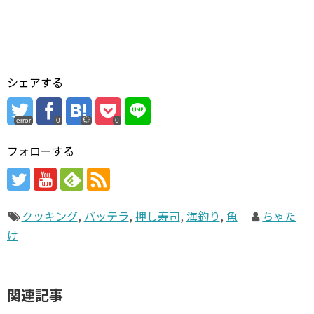
シェアする
error
0
0
フォローする
クッキング
,
バッテラ
,
押し寿司
,
海釣り
,
魚
ちゃた
け
関連記事