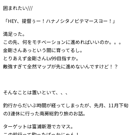
囲まれたい///
「HEY、提督ぅー！ハナノシタノビテマースヨー！」
満足った。
この先、何をモチベーションに進めればいいのか。。。
金剛さんあっという間に育ってるし。
とりあえず金剛さんLv99目指すか。
敵強すぎて全然マップが先に進めないんですけど！？
そんなことは置いといて、、、
釣行からだいぶ時間が経ってしまったが、先月、11月下旬
の3連休に行った南房総釣り旅のお話。
ターゲットは富浦新港でカマス。
この前行って釣ったばっかじゃん！