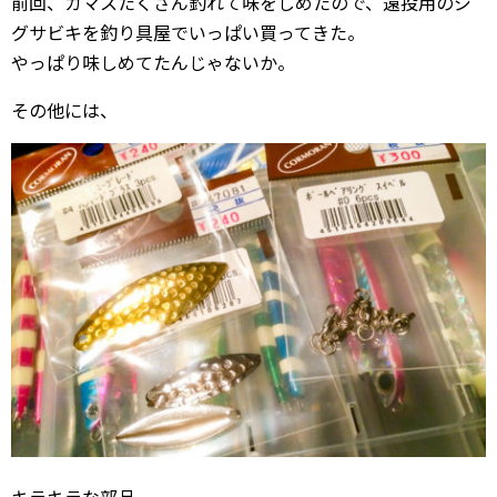
前回、カマスたくさん釣れて味をしめたので、遠投用のジ
グサビキを釣り具屋でいっぱい買ってきた。
やっぱり味しめてたんじゃないか。
その他には、
キラキラな部品