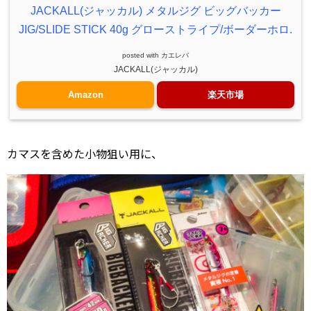
JACKALL(ジャッカル) メタルジグ ビッグバッカー
JIG/SLIDE STICK 40g グローストライプ/ボーダーホロ.
posted with
カエレバ
JACKALL(ジャッカル)
Amazon
楽天市場
カマスを含めた小物狙い用に、