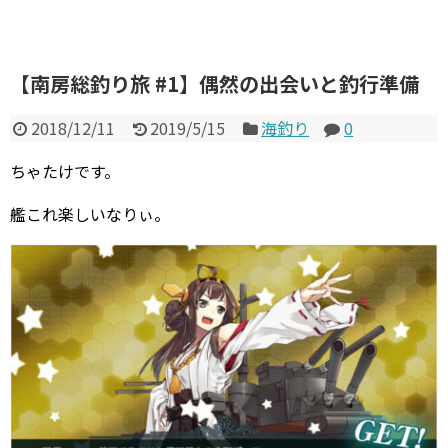
【南房総釣り旅 #1】偶然の出会いと釣行準備
2018/12/11
2019/5/15
海釣り
0
ちゃたけです。
艦これ楽しいなりぃ。