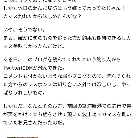
しかも休日の混んだ堤防はもう嫌って言ってたじゃん！
カマス釣れたから味しめたんだな？
いや、そうでない。
まぁ、確かに旬のものを追った方が釣果も期待できるしカ
マス美味しかったんだけど。
ある日、このブログを読んでくれたという釣り人から
TwitterにDMが飛んできた。
コメントも付かないような弱小ブログなので、読んでくれ
た方からのレスポンスは知り合い以外では珍しいし、やっ
ぱりうれしいもの。
しかもだ、なんとそのお方、前回の富浦新港での釣行で僕
が声をかけて立ち話をさせて頂いた波止場でカマスを捌い
ていたお兄さんだったのだ。