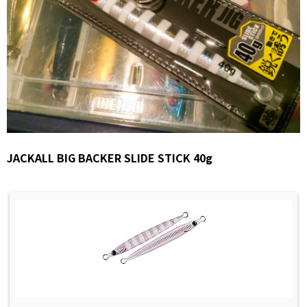
JACKALL BIG BACKER SLIDE STICK 40g