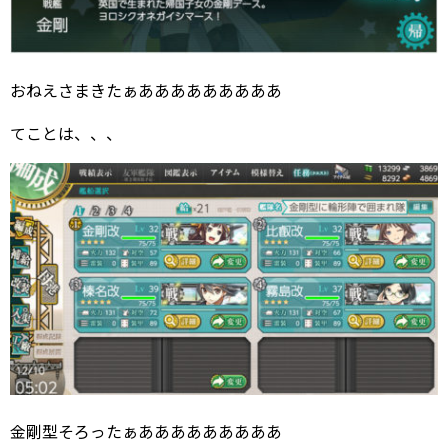
おねえさまきたぁあああああああああ
てことは、、、
金剛型そろったぁあああああああああ