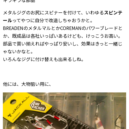
メタルジグのお尻にスピナーを付けて、いわゆる
スピンテ
ール
ってやつに自分で改造しちゃおうかと。
BREADENのメタルマルとかCOREMANのパワーブレードと
か、既成品は各社いっぱいあるけども、けっこうお高い。
部品で買い揃えればやっぱり安いし、効果はきっと一緒じ
ゃないかなと。
いろんなジグに付け替えも出来るしね。
他には、大物狙い用に、