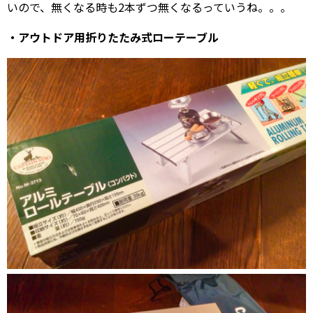
いので、無くなる時も2本ずつ無くなるっていうね。。。
・アウトドア用折りたたみ式ローテーブル