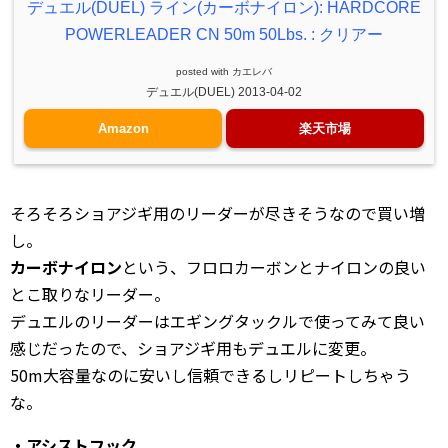
デュエル(DUEL) ライン(カーボナイロン): HARDCORE
POWERLEADER CN 50m 50Lbs. : クリアー
posted with
カエレバ
デュエル(DUEL) 2013-04-02
Amazon
楽天市場
そろそろショアジギ用のリーダーが尽きそうなので買い増
し。
カーボナイロン
という、フロロカーボンとナイロンの良い
とこ取りなリーダー。
デュエルのリーダーはエギングタックルで使ってみて良い
感じだったので、ショアジギ用もデュエルに変更。
50m大容量なのに安いし信頼できるしリピートしちゃう
な。
・アシストフック