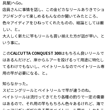
具屋)へGo。
店員さんに事情を話し、この金ピカなリールありきでショ
アジギングって楽しめるもんなのか聞いてみたところ、
色々アイディアをひねってくれたものの、結論としては厳
しい、と。
大人しく新たに竿もリールも買い揃えた方が話が早い、と
いう事に。
この
CALCUTTA CONQUEST 300
はもちろん良いリールで
はあるんだけど、岸からルアーを投げるって用途に特化し
てるわけでもないし、ベイトリールなのでベイトリール専
用の竿が必要になる、と。
知らなかった。
スピニングリールとベイトリールで竿が違うのね。
ベイトリールは流行ってきてたり各種の釣りで一定の需要
はあるので、それ用の竿ももちろん色々あるけれど、海で