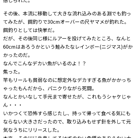
感じられた。
その後、本流に移動して大きな流れ込みのある淵でも釣っ
てみたが、餌釣りで30cmオーバーの尺ヤマメが釣れた。
餌釣りとしては快挙だ。
だが、その後同じ様にルアーを投げてみたところ、なんと
60cmはあろうかという鮭みたなレインボー(ニジマス)がか
かったのだ。
なんでこんなデカい魚がいるのよ！？
焦った。
竿もリールも貧弱なのに想定外なデカすぎる魚がかかっち
ゃったもんだから、パニクりながら死闘。
なんとかいなして手元まで寄せたが、これもうシャケじゃ
ん・・・
いかつくて恐怖すら感じたし、持って帰って食べる気にも
ならない大きさだったので、取り込みもせず針を外して元
気なうちにリリースした。