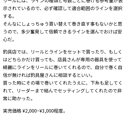
リールには、ラインの種類と号数ごとに巻ける参考量が表
示されているので、必ず確認して適合範囲のラインを選択
する。
そんなにしょっちゅう買い替えて巻き直す事もないかと思
うので、多少奮発して信頼できるラインを選んでおけば安
心だ。
釣具店では、リールとラインをセットで買ったり、もしく
はどちらかだけ買っても、店員さんが専用の器具を使って
綺麗にラインをリールに巻いてくれるので、自分で巻く自
信が無ければ釣具屋さんに相談するといい。
買った時にその場で巻いてくれたうえに、下糸も足してく
れて、リーダーまで結んでセッティングしてくれたので非
常に助かった。
実売価格 ¥2,000~¥3,000程度。