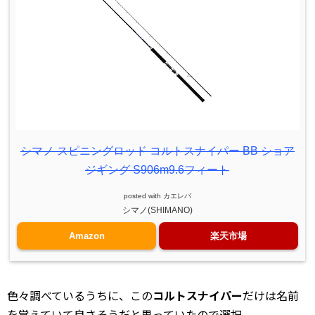
シマノ スピニングロッド コルトスナイパー BB ショア
ジギング S906m9.6フィート
posted with
カエレバ
シマノ(SHIMANO)
Amazon
楽天市場
色々調べているうちに、この
コルトスナイパー
だけは名前
を覚えていて良さそうだと思っていたので選択。