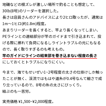
地磯などの根ズレが激しい場所で釣ることも想定して、
30lb(8号)のリーダーを選択した。
長さは店員さんのアドバイスにより2ヒロ取ったが、通常は
1m〜1ヒロ(約1.8m)程度。
あまりリーダーを長くすると、竿より長くなってしまい、
PEラインとの連結部分が竿のガイドまで引き込まれて、投
げる際に擦れて負荷になるしライントラブルの元にもなる
ので、長く取りすぎるのも考えもの。
竿のガイドにラインの結束部を巻き込まない程度の長さ
にしておくとトラブルになりにくい。
今まで、海でもせいぜい1~2号程度の太さの仕掛けしか触っ
たことが無く、渓流ではもはや道糸が0.4号なんて細さで成
り立っているので、8号の糸の太さにびっくり。
結ぶのも一苦労。
実売価格 ¥1,500~¥2,000程度。