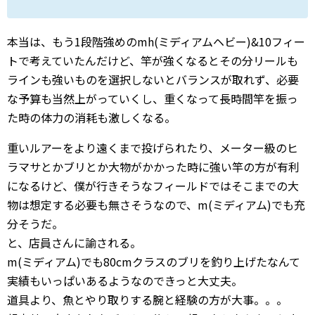
本当は、もう1段階強めのmh(ミディアムヘビー)&10フィー
トで考えていたんだけど、竿が強くなるとその分リールも
ラインも強いものを選択しないとバランスが取れず、必要
な予算も当然上がっていくし、重くなって長時間竿を振っ
た時の体力の消耗も激しくなる。
重いルアーをより遠くまで投げられたり、メーター級のヒ
ラマサとかブリとか大物がかかった時に強い竿の方が有利
になるけど、僕が行きそうなフィールドではそこまでの大
物は想定する必要も無さそうなので、m(ミディアム)でも充
分そうだ。
と、店員さんに諭される。
m(ミディアム)でも80cmクラスのブリを釣り上げたなんて
実績もいっぱいあるようなのできっと大丈夫。
道具より、魚とやり取りする腕と経験の方が大事。。。