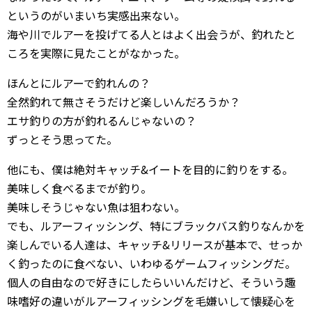
というのがいまいち実感出来ない。
海や川でルアーを投げてる人とはよく出会うが、釣れたと
ころを実際に見たことがなかった。
ほんとにルアーで釣れんの？
全然釣れて無さそうだけど楽しいんだろうか？
エサ釣りの方が釣れるんじゃないの？
ずっとそう思ってた。
他にも、僕は絶対キャッチ&イートを目的に釣りをする。
美味しく食べるまでが釣り。
美味しそうじゃない魚は狙わない。
でも、ルアーフィッシング、特にブラックバス釣りなんかを
楽しんでいる人達は、キャッチ&リリースが基本で、せっか
く釣ったのに食べない、いわゆるゲームフィッシングだ。
個人の自由なので好きにしたらいいんだけど、そういう趣
味嗜好の違いがルアーフィッシングを毛嫌いして懐疑心を