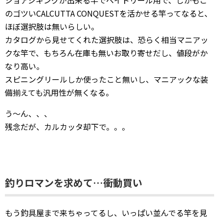
ショアジギングが出来る竿でベイトリール用で、しかもこ
のゴツいCALCUTTA CONQUESTを活かせる竿ってなると、
ほぼ選択肢は無いらしい。
カタログから見せてくれた選択肢は、恐らく相当マニアッ
クな竿で、もちろん在庫も無いお取り寄せだし、値段がか
なり高い。
スピニングリールしか使ったこと無いし、マニアックな装
備揃えても汎用性が無くなる。
う〜ん、、、
残念だが、カルカッタ却下で。。。
釣りロマンを求めて…衝動買い
もう釣具屋まで来ちゃってるし、いっぱい並んでる竿を見