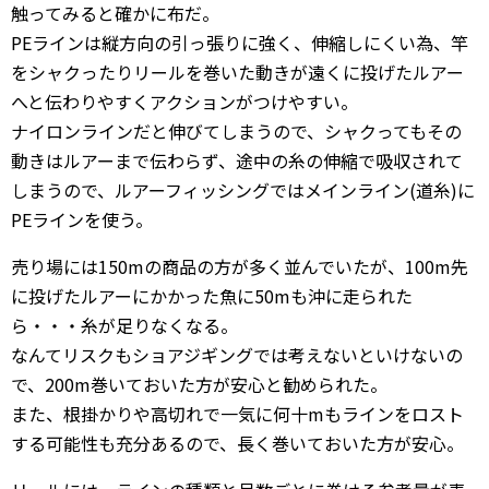
触ってみると確かに布だ。
PEラインは縦方向の引っ張りに強く、伸縮しにくい為、竿
をシャクったりリールを巻いた動きが遠くに投げたルアー
へと伝わりやすくアクションがつけやすい。
ナイロンラインだと伸びてしまうので、シャクってもその
動きはルアーまで伝わらず、途中の糸の伸縮で吸収されて
しまうので、ルアーフィッシングではメインライン(道糸)に
PEラインを使う。
売り場には150mの商品の方が多く並んでいたが、100m先
に投げたルアーにかかった魚に50mも沖に走られた
ら・・・糸が足りなくなる。
なんてリスクもショアジギングでは考えないといけないの
で、200m巻いておいた方が安心と勧められた。
また、根掛かりや高切れで一気に何十mもラインをロスト
する可能性も充分あるので、長く巻いておいた方が安心。