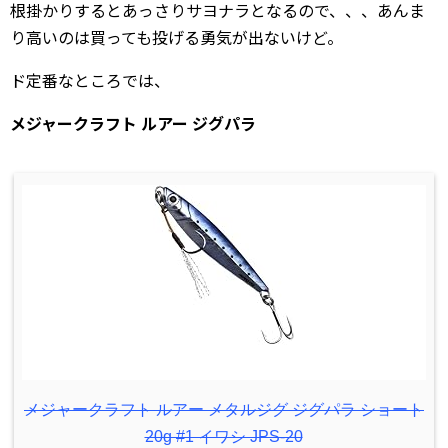
根掛かりするとあっさりサヨナラとなるので、、、あんま
り高いのは買っても投げる勇気が出ないけど。
ド定番なところでは、
メジャークラフト ルアー ジグパラ
メジャークラフト ルアー メタルジグ ジグパラ ショート
20g #1 イワシ JPS-20