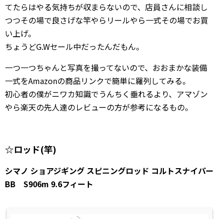
てたらはやる気持ちが収まらないので、店員さんに相談し
つつその場で良さげな竿やらリールやら一式その場でお買
い上げ。
ちょうどG.Wセール中だったんだもん。
一つ一つちゃんと写真を撮ってないので、おおまかな装備
一式をAmazonの商品リンクで簡単に羅列してみる。
初心者の僕がニワカ知識でうんちく垂れるより、アマゾン
やら楽天の先人達のレビューの方が参考になるもの。
☆ロッド(竿)
シマノ ショアジギング スピニングロッド コルトスナイパー
BB S906m 9.6フィート