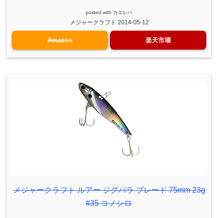
posted with
カエレバ
メジャークラフト 2014-05-12
Amazon
楽天市場
メジャークラフト ルアー ジグパラ ブレード 75mm 23g
#35 コノシロ