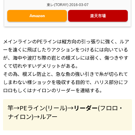
東レ(TORAY) 2016-03-07
Amazon
楽天市場
メインラインのPEラインは縦方向の引っ張りに強く、ルア
ーを遠くに飛ばしたりアクションをつけるには向いている
が、海中や波打ち際の岩との根ズレには弱く、傷つきやす
くて切れやすいデメリットがある。
その為、根ズレ防止と、急な魚の強い引きで糸が切られて
しまわない様ショックを吸収する目的で、ハリス部分にフ
ロロもしくはナイロンのリーダーを連結する。
竿→PEライン(リール)→
リーダー
(フロロ・
ナイロン)→ルアー