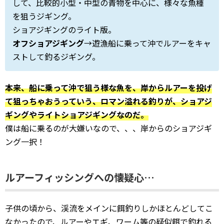
して、比較的小型・中型の青物を中心に、様々な魚種
を狙うジギング。
ショアジギングのライト版。
オフショアジギング
→遊漁船に乗って沖でルアーをキャ
ストして釣るジギング。
本来、船に乗って沖で狙う様な魚を、岸からルアーを投げ
て狙っちゃおうっていう、ロマン溢れる釣りが、ショアジ
ギングやライトショアジギングなのだ。
僕は船に乗るのが大嫌いなので、、、岸からのショアジギ
ング一択！
ルアーフィッシングへの懐疑心…
子供の頃から、渓流をメインに餌釣りしかほとんどしてこ
なかったので、ルアーやエギ、ワーム等の疑似餌で釣れる