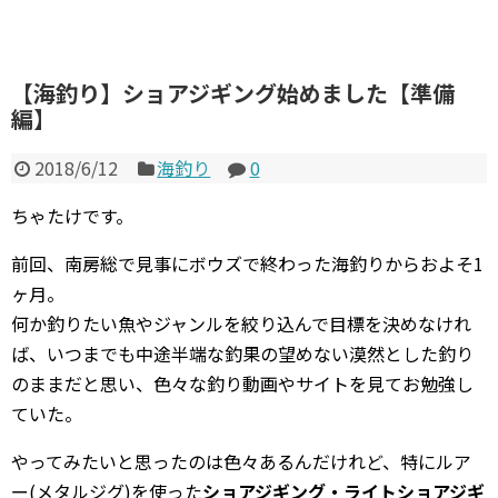
【海釣り】ショアジギング始めました【準備
編】
2018/6/12
海釣り
0
ちゃたけです。
前回、南房総で見事にボウズで終わった海釣りからおよそ1
ヶ月。
何か釣りたい魚やジャンルを絞り込んで目標を決めなけれ
ば、いつまでも中途半端な釣果の望めない漠然とした釣り
のままだと思い、色々な釣り動画やサイトを見てお勉強し
ていた。
やってみたいと思ったのは色々あるんだけれど、特にルア
ー(メタルジグ)を使った
ショアジギング・ライトショアジギ