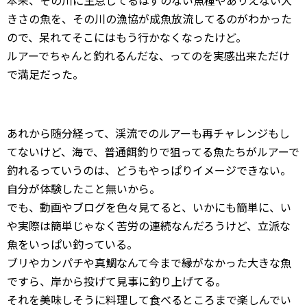
本来、その川に生息してるはずのない魚種やありえない大
きさの魚を、その川の漁協が成魚放流してるのがわかった
ので、呆れてそこにはもう行かなくなったけど。
ルアーでちゃんと釣れるんだな、ってのを実感出来ただけ
で満足だった。
あれから随分経って、渓流でのルアーも再チャレンジもし
てないけど、海で、普通餌釣りで狙ってる魚たちがルアーで
釣れるっていうのは、どうもやっぱりイメージできない。
自分が体験したこと無いから。
でも、動画やブログを色々見てると、いかにも簡単に、い
や実際は簡単じゃなく苦労の連続なんだろうけど、立派な
魚をいっぱい釣っている。
ブリやカンパチや真鯛なんて今まで縁がなかった大きな魚
ですら、岸から投げて見事に釣り上げてる。
それを美味しそうに料理して食べるところまで楽しんでい