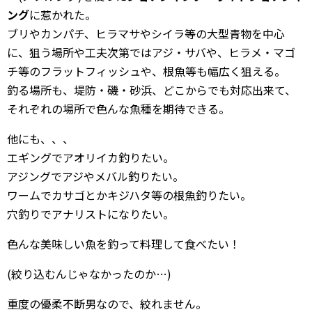
ング
に惹かれた。
ブリやカンパチ、ヒラマサやシイラ等の大型青物を中心
に、狙う場所や工夫次第ではアジ・サバや、ヒラメ・マゴ
チ等のフラットフィッシュや、根魚等も幅広く狙える。
釣る場所も、堤防・磯・砂浜、どこからでも対応出来て、
それぞれの場所で色んな魚種を期待できる。
他にも、、、
エギングでアオリイカ釣りたい。
アジングでアジやメバル釣りたい。
ワームでカサゴとかキジハタ等の根魚釣りたい。
穴釣りでアナリストになりたい。
色んな美味しい魚を釣って料理して食べたい！
(絞り込むんじゃなかったのか…)
重度の優柔不断男なので、絞れません。