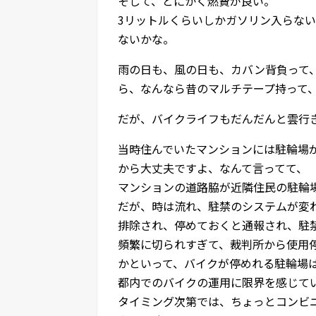
そして、とにかく燃費が良い。
3リットルくらいしかガソリン入らない
ないかな。
雨の日も、風の日も、カバン背負って、ハ
ら、なんなら昔のマルチテープ持って
だが、バイクライフもだんだんと雲行
当時住んでいたマンションには駐輪場
から大丈夫ですよ、なんて言ってて、
マンションの道路脇が近隣住民の駐輪
だが、時は流れ、駐禁のシステムが変
排除され、停めておくと通報され、駐
頻繁に切られすぎて、裁判所から使用
かといって、バイクが停めれる駐輪場
都内でのバイクの運用に限界を感じて
タイミング次第では、ちょっとコンビ