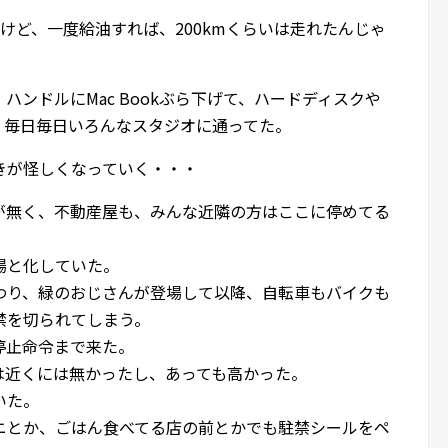
けど、一度給油すれば、200kmくらいは走れたんじゃ
ンドルにMac Bookぶら下げて、ハードディスクや
、毎日毎日いろんなスタジオに通ってた。
きが怪しくなっていく・・・
が無く、不動産屋も、みんな近隣の方はここに停めてる
場と化していた。
わり、緑のおじさんが登場して以降、自転車もバイクも
禁を切られてしまう。
停止命令まで来た。
は近くには無かったし、あっても高かった。
いた。
ニとか、ごはん食べてる店の前とかでも駐禁シールをペ