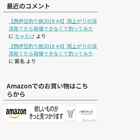
最近のコメント
【西伊豆釣り旅2019 #4】雨上がりの渓
流見てたら我慢できなくて釣ってみた
に
ちゃたけ
より
【西伊豆釣り旅2019 #4】雨上がりの渓
流見てたら我慢できなくて釣ってみた
に
匿名
より
Amazonでのお買い物はこち
らから