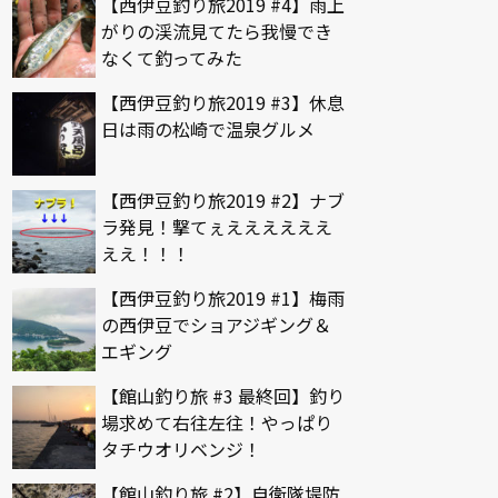
【西伊豆釣り旅2019 #4】雨上
がりの渓流見てたら我慢でき
なくて釣ってみた
【西伊豆釣り旅2019 #3】休息
日は雨の松崎で温泉グルメ
【西伊豆釣り旅2019 #2】ナブ
ラ発見！撃てぇええええええ
ええ！！！
【西伊豆釣り旅2019 #1】梅雨
の西伊豆でショアジギング＆
エギング
【館山釣り旅 #3 最終回】釣り
場求めて右往左往！やっぱり
タチウオリベンジ！
【館山釣り旅 #2】自衛隊堤防