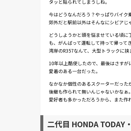
タッと貼られてしまうしね。
今はどうなんだろう？やっぱりバイク
郊外だと駅前以外はそんなにシビアじ
どうしようかと頭を悩ませている頃に
も、がんばって運転して持って帰って
湾岸のR357なんて、大型トラックに
10年以上酷使したので、最後はさすが
愛着のある一台だった。
なかなか個性のあるスクーターだったが
後継も作られて無いんじゃないかなぁ
愛好者も多かっただろうから、また作
二代目 HONDA TODAY