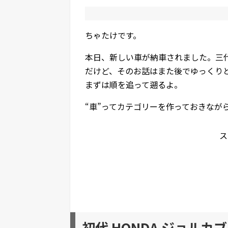
ちゃたけです。
本日、新しい車が納車されました。三
だけど、そのお話はまた後でゆっくり
まずは順を追って遡るよ。
“車”ってカテゴリーを作っておきなが
ス
初代 HONDA ジョルカブ