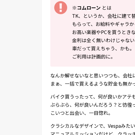
※
コムローン
とは
TK、というか、会社に建て
もらって、お給料やギャラか
お高い楽器やPCを買うとき
金利は全く無いわけじゃない
車だって買えちゃう、かも。
ご利用は計画的に。
なんか解せないなと思いつつも、会社
まぁ、一括で買えるような貯金も無か
バイク買うったって、何が良いかアテ
ぶらぶら、何が良いんだろう？と彷徨
こいつと出会い、一目惚れ。
クラシカルなデザインで、Vespaみた
マニュアルミッションだけど、クラッ