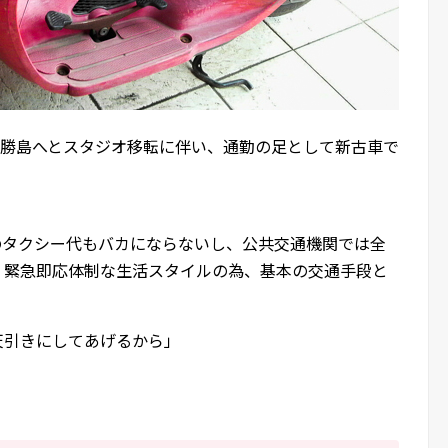
芝→勝島へとスタジオ移転に伴い、通勤の足として新古車で
のタクシー代もバカにならないし、公共交通機関では全
日、緊急即応体制な生活スタイルの為、基本の交通手段と
天引きにしてあげるから」