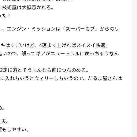
に技術屋は大抵惹かれる。
った！
」、エンジン・ミッションは「スーパーカブ」からのリ
ーキはすごいけど、4速まで上げればスイスイ快適。
無いので、誤ってギアがニュートラルに戻っちゃうなん
・2速に落とそうもんなら前につんのめる。
速に入れちゃうとウィリーしちゃうので、だるま屋さんは
の。
丈夫。
理もしやすい。