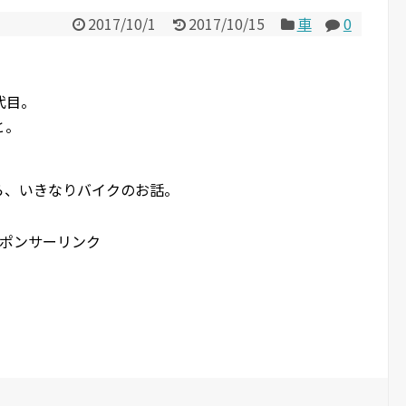
2017/10/1
2017/10/15
車
0
代目。
と。
ら、いきなりバイクのお話。
ポンサーリンク