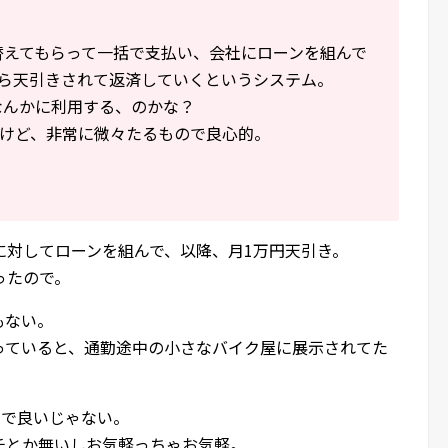
替えてもらって一括で支払い、会社にローンを組んで
ら天引きされて返済していくというシステム。
なんかに利用する、のかな？
けど、非常に微々たるもので良心的。
に対してローンを組んで、以降、月1万円天引き。
ったので。
もない。
っていると、通勤途中の小さなバイク屋に展示されてた
いで良いじゃない。
チとか無いしお気軽っちゃお気軽。