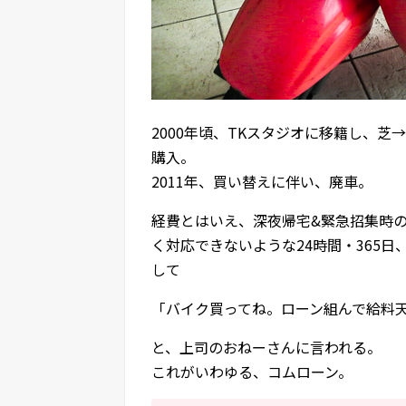
2000年頃、TKスタジオに移籍し、
購入。
2011年、買い替えに伴い、廃車。
経費とはいえ、深夜帰宅&緊急招集時
く対応できないような24時間・365
して
「バイク買ってね。ローン組んで給料
と、上司のおねーさんに言われる。
これがいわゆる、コムローン。