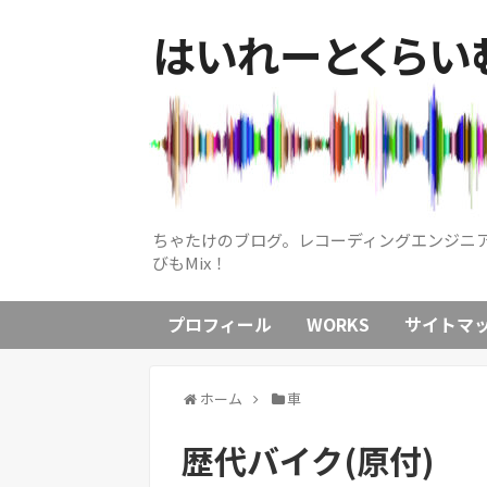
はいれーとくらいむ
ちゃたけのブログ。レコーディングエンジニ
びもMix！
プロフィール
WORKS
サイトマ
ホーム
車
歴代バイク(原付)