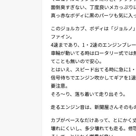
面倒臭すぎない、丁度良いメカっぷり
真っ赤なボディに黒のパーツも気に入
このジョルカブ、ボディは「ジョルノ
ファイン。
4速まであり、1・2速のエンジンブレ
車輪が動いてる時はロータリー式では
てことも無いので安心。
とはいえ、スピード出てる時に急に1
信号待ちでエンジン吹かしてギアを1
要注意。
そろ〜り、落ち着いて走り出そう。
走るエンジン音は、新聞屋さんそのも
カブがベースなだけあって、とにかく
壊れにくいし、多少壊れても走る。修