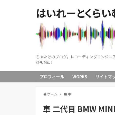
はいれーとくらいむ
ちゃたけのブログ。レコーディングエンジニ
びもMix！
プロフィール
WORKS
サイトマ
ホーム
車
車 二代目 BMW MINI