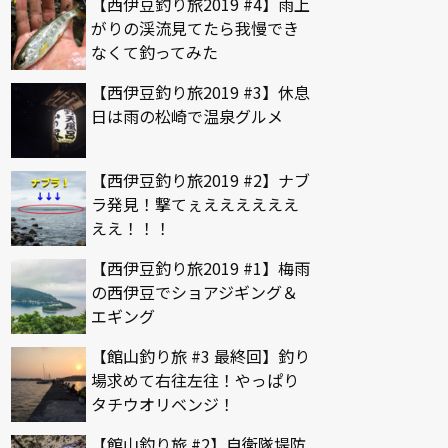
【西伊豆釣り旅2019 #4】雨上
がりの渓流見てたら我慢でき
なくて釣ってみた
【西伊豆釣り旅2019 #3】休息
日は雨の松崎で温泉グルメ
【西伊豆釣り旅2019 #2】ナブ
ラ発見！撃てぇええええええ
ええ！！！
【西伊豆釣り旅2019 #1】梅雨
の西伊豆でショアジギング＆
エギング
【館山釣り旅 #3 最終回】釣り
場求めて右往左往！やっぱり
タチウオリベンジ！
【館山釣り旅 #2】自衛隊堤防