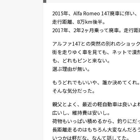
2015年、Alfa Romeo 147廃車に
走行距離、8万km後半。
2017年、2年2ヶ月乗って廃車。走行距
アルファ147との突然の別れのショッ
街を走りゆく車を見ても、ネットで漠
も、どれもピンと来ない。
選ぶ理由が無い。
もうどれでもいいや、誰か決めてくれ
そんな気分だった。
親父とよく、最近の軽自動車は良いよ
広いし、維持費は安いし。
荷物もいっぱい積めるから、釣りにだ
長距離走るのはもちろん大変なんだろ
いつかは軽だな、なんて話してた。