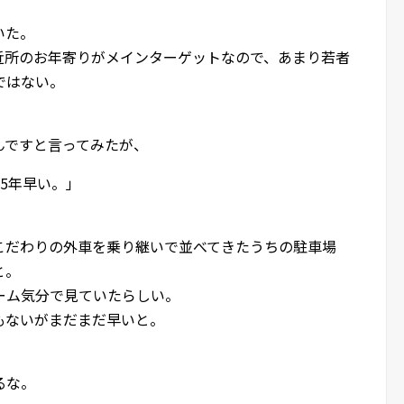
いた。
近所のお年寄りがメインターゲットなので、あまり若者
ではない。
んですと言ってみたが、
5年早い。」
こだわりの外車を乗り継いで並べてきたうちの駐車場
と。
ーム気分で見ていたらしい。
もないがまだまだ早いと。
るな。