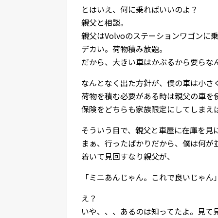
とはいえ、何に乗ればいいのよ？
親父と相談。
親父はVolvoのステーションワゴンに
デカい。荷物積み放題。
だから、大きい車はかぶるから要らな
なんとなく出た方針が、僕の車は小さ
荷物を積む必要がある時は親父の車を
保険をどちらも家族限定にしてしまえ
そういう目で、親父と車屋に在庫を見
まぁ、行ったばかりだから、僕は何が
着いて見回すなり親父が、
「ミニあんじゃん。これで良いじゃん
え？
いや、、、あるのは知ってたよ。見て