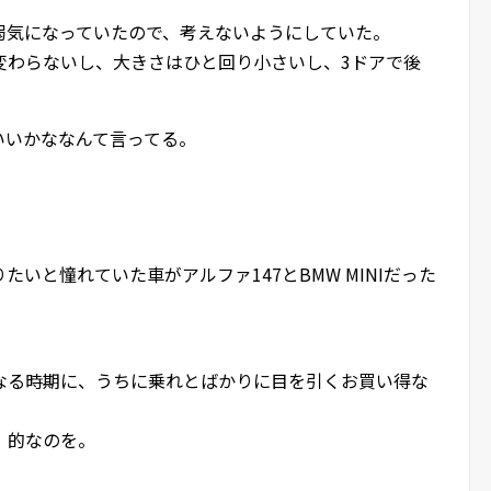
弱気になっていたので、考えないようにしていた。
変わらないし、大きさはひと回り小さいし、3ドアで後
いいかななんて言ってる。
。
いと憧れていた車がアルファ147とBMW MINIだった
なる時期に、うちに乗れとばかりに目を引くお買い得な
、的なのを。