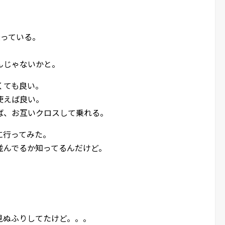
乗っている。
んじゃないかと。
くても良い。
使えば良い。
ば、お互いクロスして乗れる。
に行ってみた。
並んでるか知ってるんだけど。
」
見ぬふりしてたけど。。。