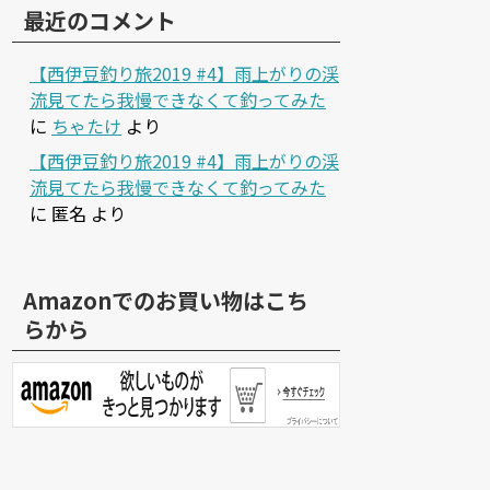
最近のコメント
【西伊豆釣り旅2019 #4】雨上がりの渓
流見てたら我慢できなくて釣ってみた
に
ちゃたけ
より
【西伊豆釣り旅2019 #4】雨上がりの渓
流見てたら我慢できなくて釣ってみた
に
匿名
より
Amazonでのお買い物はこち
らから