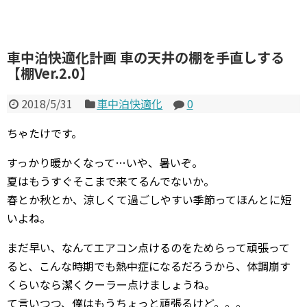
車中泊快適化計画 車の天井の棚を手直しする
【棚Ver.2.0】
2018/5/31
車中泊快適化
0
ちゃたけです。
すっかり暖かくなって…いや、暑いぞ。
夏はもうすぐそこまで来てるんでないか。
春とか秋とか、涼しくて過ごしやすい季節ってほんとに短
いよね。
まだ早い、なんてエアコン点けるのをためらって頑張って
ると、こんな時期でも熱中症になるだろうから、体調崩す
くらいなら潔くクーラー点けましょうね。
て言いつつ、僕はもうちょっと頑張るけど。。。