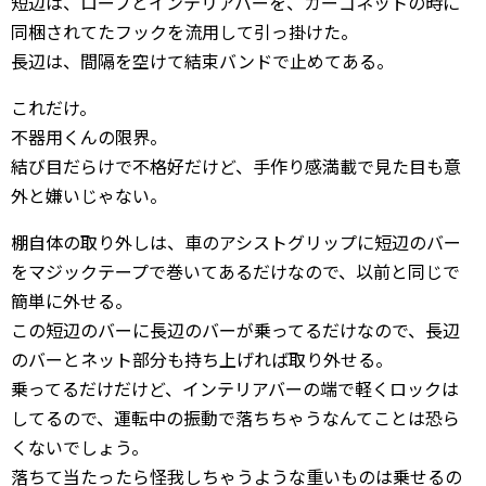
短辺は、ロープとインテリアバーを、カーゴネットの時に
同梱されてたフックを流用して引っ掛けた。
長辺は、間隔を空けて結束バンドで止めてある。
これだけ。
不器用くんの限界。
結び目だらけで不格好だけど、手作り感満載で見た目も意
外と嫌いじゃない。
棚自体の取り外しは、車のアシストグリップに短辺のバー
をマジックテープで巻いてあるだけなので、以前と同じで
簡単に外せる。
この短辺のバーに長辺のバーが乗ってるだけなので、長辺
のバーとネット部分も持ち上げれば取り外せる。
乗ってるだけだけど、インテリアバーの端で軽くロックは
してるので、運転中の振動で落ちちゃうなんてことは恐ら
くないでしょう。
落ちて当たったら怪我しちゃうような重いものは乗せるの