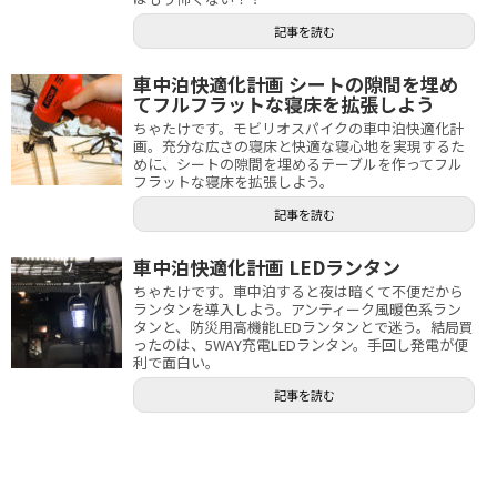
記事を読む
車中泊快適化計画 シートの隙間を埋め
てフルフラットな寝床を拡張しよう
ちゃたけです。モビリオスパイクの車中泊快適化計
画。充分な広さの寝床と快適な寝心地を実現するた
めに、シートの隙間を埋めるテーブルを作ってフル
フラットな寝床を拡張しよう。
記事を読む
車中泊快適化計画 LEDランタン
ちゃたけです。車中泊すると夜は暗くて不便だから
ランタンを導入しよう。アンティーク風暖色系ラン
タンと、防災用高機能LEDランタンとで迷う。結局買
ったのは、5WAY充電LEDランタン。手回し発電が便
利で面白い。
記事を読む