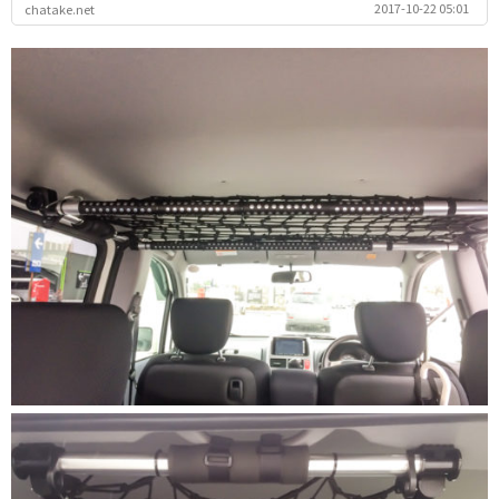
2017-10-22 05:01
chatake.net