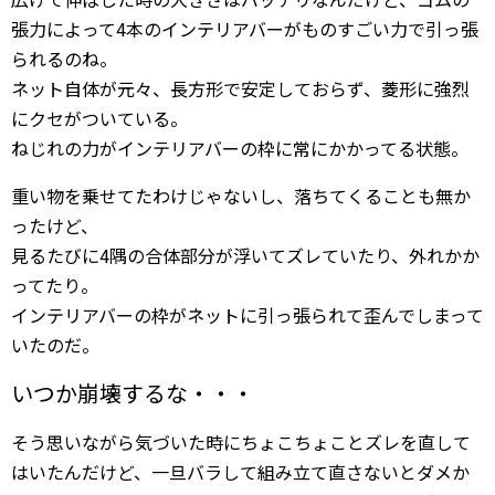
張力によって4本のインテリアバーがものすごい力で引っ張
られるのね。
ネット自体が元々、長方形で安定しておらず、菱形に強烈
にクセがついている。
ねじれの力がインテリアバーの枠に常にかかってる状態。
重い物を乗せてたわけじゃないし、落ちてくることも無か
ったけど、
見るたびに4隅の合体部分が浮いてズレていたり、外れかか
ってたり。
インテリアバーの枠がネットに引っ張られて歪んでしまって
いたのだ。
いつか崩壊するな・・・
そう思いながら気づいた時にちょこちょことズレを直して
はいたんだけど、一旦バラして組み立て直さないとダメか