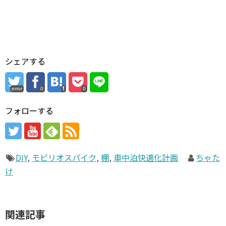
シェアする
error
0
0
フォローする
DIY
,
モビリオスパイク
,
棚
,
車中泊快適化計画
ちゃた
け
関連記事