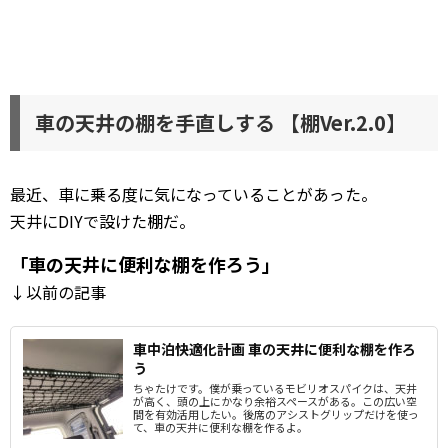
車の天井の棚を手直しする 【棚Ver.2.0】
最近、車に乗る度に気になっていることがあった。
天井にDIYで設けた棚だ。
「車の天井に便利な棚を作ろう」
↓以前の記事
車中泊快適化計画 車の天井に便利な棚を作ろ
う
ちゃたけです。僕が乗っているモビリオスパイクは、天井
が高く、頭の上にかなり余裕スペースがある。この広い空
間を有効活用したい。後席のアシストグリップだけを使っ
て、車の天井に便利な棚を作るよ。