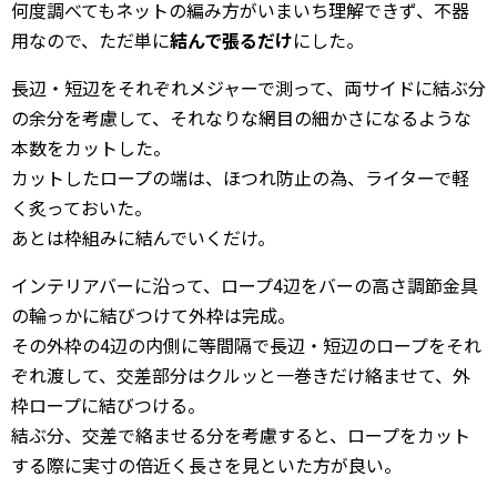
何度調べてもネットの編み方がいまいち理解できず、不器
用なので、ただ単に
結んで張るだけ
にした。
長辺・短辺をそれぞれメジャーで測って、両サイドに結ぶ分
の余分を考慮して、それなりな網目の細かさになるような
本数をカットした。
カットしたロープの端は、ほつれ防止の為、ライターで軽
く炙っておいた。
あとは枠組みに結んでいくだけ。
インテリアバーに沿って、ロープ4辺をバーの高さ調節金具
の輪っかに結びつけて外枠は完成。
その外枠の4辺の内側に等間隔で長辺・短辺のロープをそれ
ぞれ渡して、交差部分はクルッと一巻きだけ絡ませて、外
枠ロープに結びつける。
結ぶ分、交差で絡ませる分を考慮すると、ロープをカット
する際に実寸の倍近く長さを見といた方が良い。