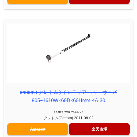
cretom ( クレトム ) インテリア・バー サイズ
905~1610W×60D×60Hmm KA-30
posted with
カエレバ
クレトム(Cretom) 2011-08-02
Amazon
楽天市場