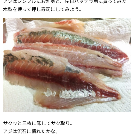
アジはシンプルにお刺身と、先日バッテラ用に買ってみた
木型を使って押し寿司にしてみよう。
サクッと三枚に卸してサク取り。
アジは流石に慣れたかな。