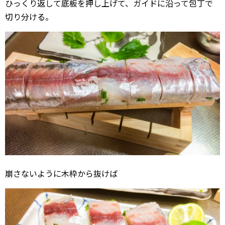
ひっくり返して底板を押し上げて、ガイドに沿って包丁で
切り分ける。
崩さないように木枠から抜けば