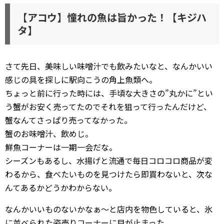
【アコウ】憧れの魚は旨かった！【キジハ
タ】
さて先日、美味しい味噌汁でも飲みたいなと、なんかいい
感じの具を探しに駅向こうの角上魚類へ。
ちょっと前に行った時には、手頃な大きさの”丸かに”とい
う蟹がお安く売ってたのでそれを狙って行ったんだけど、
蟹なんてさっぱり売ってなかった。
蟹のお味噌汁、飲めじ。
鮮魚コーナーは一期一会だな。
シーズンもあるし、水揚げと流通で毎日コロコロ商品が変
わるから、食べたいものを見つけたら即買わないと、次な
んてあるかどうかわからない。
なんかいいものないかなぁ〜と店内を物色していると、氷
に並べられた姿売りコーナーに目が止まった。