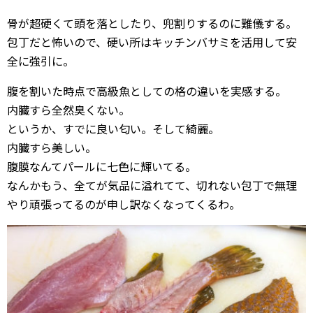
骨が超硬くて頭を落としたり、兜割りするのに難儀する。
包丁だと怖いので、硬い所はキッチンバサミを活用して安
全に強引に。
腹を割いた時点で高級魚としての格の違いを実感する。
内臓すら全然臭くない。
というか、すでに良い匂い。そして綺麗。
内臓すら美しい。
腹膜なんてパールに七色に輝いてる。
なんかもう、全てが気品に溢れてて、切れない包丁で無理
やり頑張ってるのが申し訳なくなってくるわ。