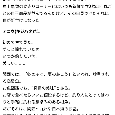
角上魚類の姿売りコーナーにはいつも新鮮で立派な1匹丸ご
との目玉商品が並んでるんだけど、その日見つけたそれに
目が釘付けになった。
アコウ(キジハタ)
だ。
初めて生で見た。
ずっと憧れていた魚。
いつか釣りたい魚。
美しい。。。
関西では、「冬のふぐ、夏のあこう」といわれ、珍重され
る高級魚。
お魚図鑑でも、”究極の美味”とある。
お店で食べたらいいお値段するけど、釣り人にとってはわ
りと手軽に釣れる馴染みのある根魚。
だがそれは、関西〜九州や日本海のお話。