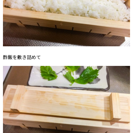
酢飯を敷き詰めて