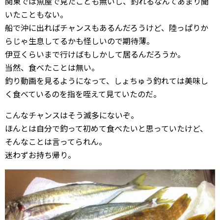
関東では魚屋で見たことも無いし、釣れるなんてあまり聞
いたこともない。
船で沖に出ればチャンスもあるんだろうけど、陸っぱりか
らじゃ生息してるかも怪しいので期待薄。
伊豆くらいまで行けばもしかして居るんだろうか。
当然、食べたことは無い。
釣り動画を見るようになって、しょちゅう釣れては美味し
く食べているのを指を咥えて見ていたのだ。
こんなチャンスはそう滅多にないぞ。
ほんとは自分で釣って初めて食べたいと思っていたけど、
そんなことは言ってられん。
迷わずお持ち帰り。