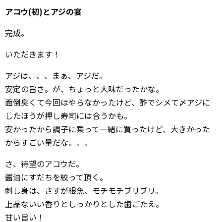
アコウ(初)とアジの宴
完成。
いただきます！
アジは、、、まぁ、アジだ。
安定の旨さ。が、ちょっと大味だったかな。
面倒臭くて今回はやらなかったけど、酢でシメて〆アジに
したほうが押し寿司には合うかも。
安かったから調子に乗って一緒に買ったけど、大きかった
からすごい量だな。。。
さ、待望のアコウだ。
醤油にすだちを絞って頂く。
刺し身は、さすが根魚、モチモチブリブリ。
上品ないい香りとしっかりとした歯ごたえ。
甘い旨い！