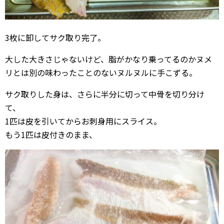
3枚に卸してサク取り完了。
大した大きさじゃないけど、脂がかなり乗ってるのかヌメ
リとは別の味わったことのないヌルヌルに手こずる。
サク取りした身は、さらに半分に切って中骨を切り分け
て、
1匹は皮を引いてからお刺身用にスライス。
もう1匹は皮付きのまま、