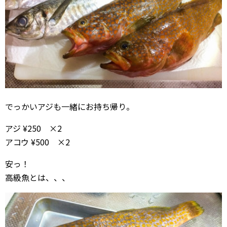
でっかいアジも一緒にお持ち帰り。
アジ ¥250 ×2
アコウ ¥500 ×2
安っ！
高級魚とは、、、