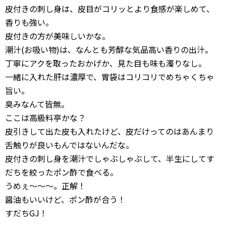
皮付きの刺し身は、皮目がコリッとより食感が楽しめて、
香りも強い。
皮付きの方が美味しいかな。
潮汁(お吸い物)は、なんとも芳醇な気品高い香りの出汁。
丁寧にアクを取ったおかげか、見た目も味も濁りなし。
一緒に入れた肝は濃厚で、胃袋はコリコリでめちゃくちゃ
旨い。
臭みなんて皆無。
ここは高級料亭かな？
皮引きして出た皮も入れたけど、皮だけってのはあんまり
舌触りが良いもんではないんだな。
皮付きの刺し身を潮汁でしゃぶしゃぶして、半生にしてす
だちを絞ったポン酢で食べる。
うめぇ〜〜〜。正解！
醤油もいいけど、ポン酢が合う！
すだちGJ！