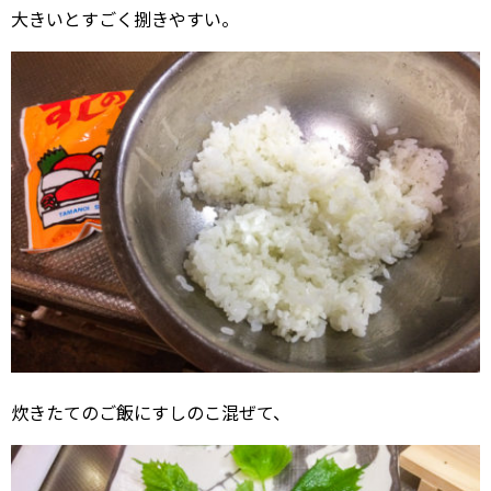
大きいとすごく捌きやすい。
炊きたてのご飯にすしのこ混ぜて、