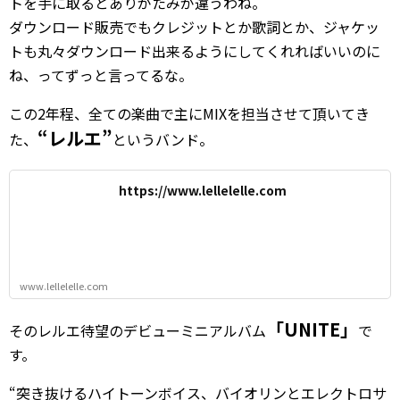
トを手に取るとありがたみが違うわね。
ダウンロード販売でもクレジットとか歌詞とか、ジャケッ
トも丸々ダウンロード出来るようにしてくれればいいのに
ね、ってずっと言ってるな。
この2年程、全ての楽曲で主にMIXを担当させて頂いてき
“レルエ”
た、
というバンド。
https://www.lellelelle.com
www.lellelelle.com
「UNITE」
そのレルエ待望のデビューミニアルバム
で
す。
“突き抜けるハイトーンボイス、バイオリンとエレクトロサ