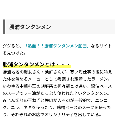
勝浦タンタンメン
ググると、
「熱血！！勝浦タンタンメン船団」
なるサイト
を見つけた。
勝浦タンタンメン
とは・・・
勝浦地域の海女さん・漁師さんが、寒い海仕事の後に冷え
た体を温めるメニューとして考案され定着したラーメン。
いわゆる中華料理の胡麻系の担々麺とは違い、醤油ベース
のスープでラー油がたっぷり使われた辛いタンタンメン。
みじん切りの玉ねぎと挽肉が入るのが一般的で、ニンニ
ク、ニラ、ネギを使ったり、味噌ベースのスープを使った
り、それぞれのお店でオリジナリティを出している。