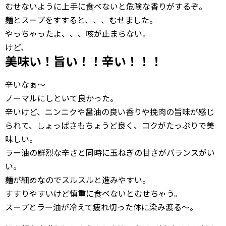
むせないように上手に食べないと危険な香りがするぞ。
麺とスープをすすると、、、むせました。
やっちゃったよ、、、咳が止まらない。
けど、
美味い！旨い！！辛い！！！
辛いなぁ〜
ノーマルにしといて良かった。
辛いけど、ニンニクや醤油の良い香りや挽肉の旨味が感じ
られて、しょっぱさもちょうど良く、コクがたっぷりで美
味しい。
ラー油の鮮烈な辛さと同時に玉ねぎの甘さがバランスがい
い。
麺が細めなのでスルスルと進みやすい。
すすりやすいけど慎重に食べないとむせちゃう。
スープとラー油が冷えて疲れ切った体に染み渡る〜。