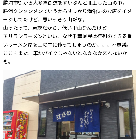
勝浦市街から大多喜街道をずいぶんと北上した山の中。
勝浦タンタンメンていうからすっかり海沿いのお店をイメ
ージしてたけど、思いっきり山だな。
山ったって、房総だから、低い里山なんだけど。
アリランラーメンといい、なぜ千葉県民は行列のできる旨
いラーメン屋を山の中に作ってしまうのか、、、不思議。
ここもまた、車かバイクじゃないとなかなか来れないか
も。