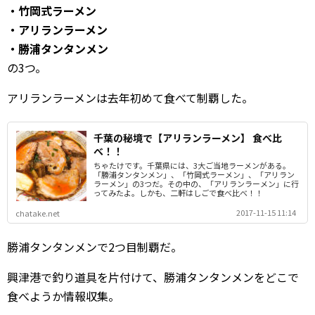
・竹岡式ラーメン
・アリランラーメン
・勝浦タンタンメン
の3つ。
アリランラーメンは去年初めて食べて制覇した。
千葉の秘境で【アリランラーメン】 食べ比
べ！！
ちゃたけです。千葉県には、3大ご当地ラーメンがある。
「勝浦タンタンメン」、「竹岡式ラーメン」、「アリラン
ラーメン」の3つだ。その中の、「アリランラーメン」に行
ってみたよ。しかも、二軒はしごで食べ比べ！！
2017-11-15 11:14
chatake.net
勝浦タンタンメンで2つ目制覇だ。
興津港で釣り道具を片付けて、勝浦タンタンメンをどこで
食べようか情報収集。