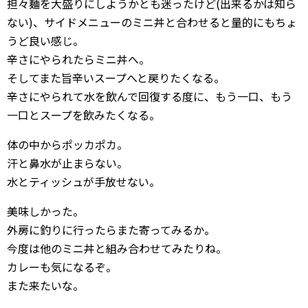
担々麺を大盛りにしようかとも迷ったけど(出来るかは知ら
ない)、サイドメニューのミニ丼と合わせると量的にもちょ
うど良い感じ。
辛さにやられたらミニ丼へ。
そしてまた旨辛いスープへと戻りたくなる。
辛さにやられて水を飲んで回復する度に、もう一口、もう
一口とスープを飲みたくなる。
体の中からポッカポカ。
汗と鼻水が止まらない。
水とティッシュが手放せない。
美味しかった。
外房に釣りに行ったらまた寄ってみるか。
今度は他のミニ丼と組み合わせてみたりね。
カレーも気になるぞ。
また来たいな。