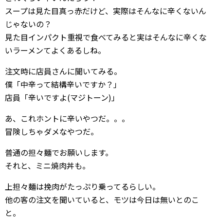
スープは見た目真っ赤だけど、実際はそんなに辛くないん
じゃないの？
見た目インパクト重視で食べてみると実はそんなに辛くな
いラーメンてよくあるしね。
注文時に店員さんに聞いてみる。
僕「中辛って結構辛いですか？」
店員「辛いですよ(マジトーン)」
あ、これホントに辛いやつだ。。。
冒険しちゃダメなやつだ。
普通の担々麺でお願いします。
それと、ミニ焼肉丼も。
上担々麺は挽肉がたっぷり乗ってるらしい。
他の客の注文を聞いていると、モツは今日は無いとのこ
と。