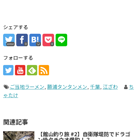
シェアする
error
0
0
フォローする
ご当地ラーメン
,
勝浦タンタンメン
,
千葉
,
江ざわ
ち
ゃたけ
関連記事
【館山釣り旅 #2】自衛隊堤防でドラゴ
ン級タチウオ爆釣！？