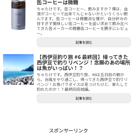
缶コーヒーは微糖
ちゃたけです。缶コーヒー、飲みますか？僕は、血
液がコーヒーで出来てんじゃないかというくらい飲
んでます。缶コーヒーは微糖派な僕が、自分好みの
甘すぎず美味しい缶コーヒーを追い求めて飲み比べ
てきた各メーカーの微糖缶コーヒーを勝手にレビュ
ー。
記事を読む
【西伊豆釣り旅 #6 最終回】帰ってきた
西伊豆で釣りリベンジ！念願のあの場所
は魚がいっぱい！？
ちゃたけです。西伊豆釣り旅、#6は五日目の朝か
ら。台風をやり過ごし、帰ってきた西伊豆で釣りリ
ベンジ！お魚パラダイスは見つけたけど、果たして
釣れたのか！？最終回完結編。
記事を読む
スポンサーリンク