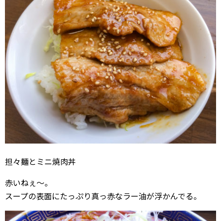
担々麺とミニ焼肉丼
赤いねぇ〜。
スープの表面にたっぷり真っ赤なラー油が浮かんでる。