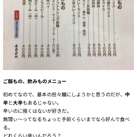
ご飯もの、飲みものメニュー
初めてなので、基本の担々麺にしようかと思うのだが、
中
辛
と
大辛
もあるじゃない。
辛いのに強くはないが好きだ。
無理ぃ〜ってなるちょっと手前くらいまでなら好んで食べ
る。
どれくらい辛いんだろう？