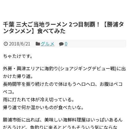
千葉 三大ご当地ラーメン 2つ目制覇！【勝浦タ
ンタンメン】食べてみた
2018/6/21
グルメ
0
ちゃたけです。
外房・興津エリアに海釣り(ショアジギングデビュー戦)に出
かけた帰り道。
長時間竿を振り続けたので体はもうヘロヘロ、お腹はペコ
ペコ。
雨に打たれて体が冷え切っている。
帰り道で何か温かいものが食べたいな。
勝浦市街に出れば、美味しい海鮮料理屋はいっぱいあるん
だろうけど、魚釣りに来るとどうもそういう気にならな