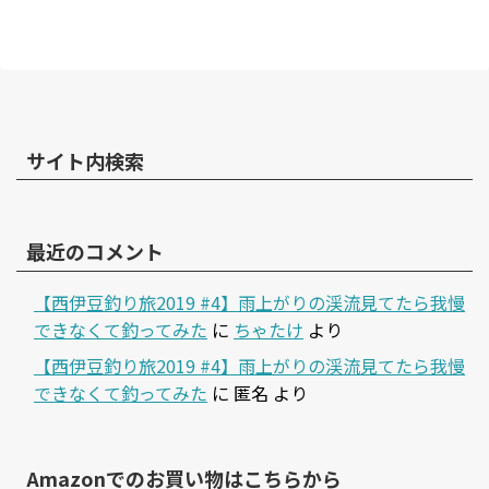
サイト内検索
最近のコメント
【西伊豆釣り旅2019 #4】雨上がりの渓流見てたら我慢
できなくて釣ってみた
に
ちゃたけ
より
【西伊豆釣り旅2019 #4】雨上がりの渓流見てたら我慢
できなくて釣ってみた
に
匿名
より
Amazonでのお買い物はこちらから