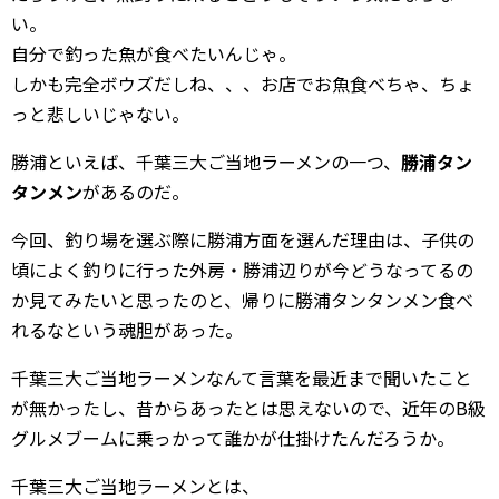
い。
自分で釣った魚が食べたいんじゃ。
しかも完全ボウズだしね、、、お店でお魚食べちゃ、ちょ
っと悲しいじゃない。
勝浦といえば、千葉三大ご当地ラーメンの一つ、
勝浦タン
タンメン
があるのだ。
今回、釣り場を選ぶ際に勝浦方面を選んだ理由は、子供の
頃によく釣りに行った外房・勝浦辺りが今どうなってるの
か見てみたいと思ったのと、帰りに勝浦タンタンメン食べ
れるなという魂胆があった。
千葉三大ご当地ラーメンなんて言葉を最近まで聞いたこと
が無かったし、昔からあったとは思えないので、近年のB級
グルメブームに乗っかって誰かが仕掛けたんだろうか。
千葉三大ご当地ラーメンとは、