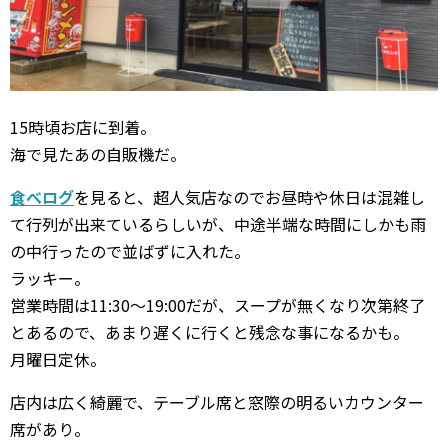
15時頃お店に到着。
海で見たあの自販機だ。
食べログ
を見ると、超人気店なのでお昼時や休日は混雑し
て行列が出来ているらしいが、中途半端な時間にしかも雨
の中行ったので並ばずに入れた。
ラッキー。
営業時間は11:30〜19:00だが、スープが無くなり次第終了
とあるので、あまり遅くに行くと残念な事になるかも。
月曜日定休。
店内は広く綺麗で、テーブル席と窓際の明るいカウンター
席があり。