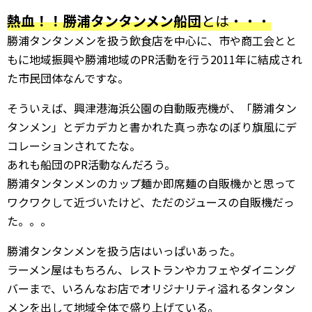
熱血！！勝浦タンタンメン船団
とは・・・
勝浦タンタンメンを扱う飲食店を中心に、市や商工会とと
もに地域振興や勝浦地域のPR活動を行う2011年に結成され
た市民団体なんですな。
そういえば、興津港海浜公園の自動販売機が、「勝浦タン
タンメン」とデカデカと書かれた真っ赤なのぼり旗風にデ
コレーションされてたな。
あれも船団のPR活動なんだろう。
勝浦タンタンメンのカップ麺か即席麺の自販機かと思って
ワクワクして近づいたけど、ただのジュースの自販機だっ
た。。。
勝浦タンタンメンを扱う店はいっぱいあった。
ラーメン屋はもちろん、レストランやカフェやダイニング
バーまで、いろんなお店でオリジナリティ溢れるタンタン
メンを出して地域全体で盛り上げている。