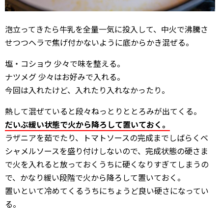
泡立ってきたら牛乳を全量一気に投入して、中火で沸騰さ
せつつヘラで焦げ付かないように底からかき混ぜる。
塩・コショウ 少々で味を整える。
ナツメグ 少々はお好みで入れる。
今回は入れたけど、入れたり入れなかったり。
熱して混ぜていると段々ねっとりととろみが出てくる。
だいぶ緩い状態で火から降ろして置いておく。
ラザニアを茹でたり、トマトソースの完成までしばらくベ
シャメルソースを盛り付けしないので、完成状態の硬さま
で火を入れると放っておくうちに硬くなりすぎてしまうの
で、かなり緩い段階で火から降ろして置いておく。
置いといて冷めてくるうちにちょうど良い硬さになってい
る。