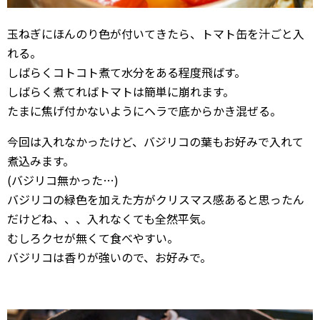
玉ねぎにほんのり色が付いてきたら、トマト缶を汁ごと入
れる。
しばらくコトコト煮て水分をある程度飛ばす。
しばらく煮てればトマトは簡単に崩れます。
たまに焦げ付かないようにヘラで底からかき混ぜる。
今回は入れなかったけど、バジリコの葉もお好みで入れて
煮込みます。
(バジリコ無かった…)
バジリコの緑色を加えた方がクリスマス感あると思ったん
だけどね、、、入れなくても全然平気。
むしろクセが無くて食べやすい。
バジリコは香りが強いので、お好みで。