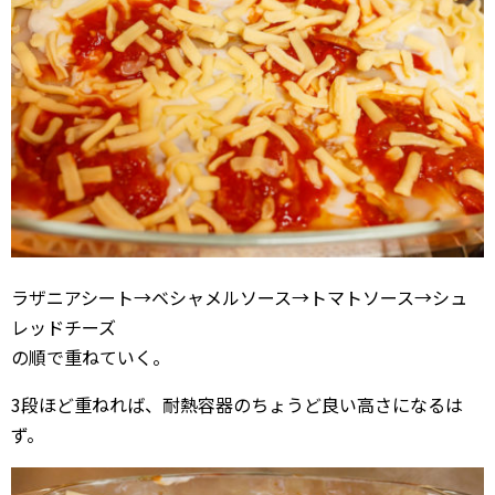
ラザニアシート→ベシャメルソース→トマトソース→シュ
レッドチーズ
の順で重ねていく。
3段ほど重ねれば、耐熱容器のちょうど良い高さになるは
ず。