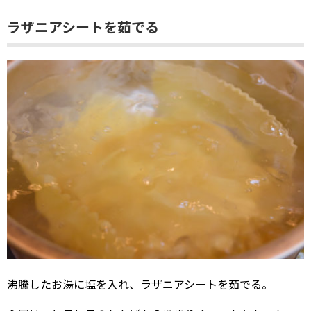
ラザニアシートを茹でる
沸騰したお湯に塩を入れ、ラザニアシートを茹でる。