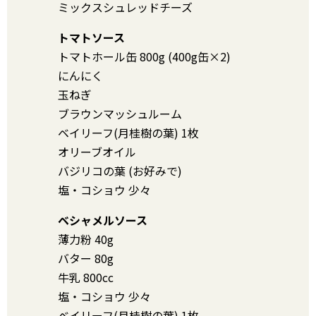
ミックスシュレッドチーズ
トマトソース
トマトホール缶 800g (400g缶×2)
にんにく
玉ねぎ
ブラウンマッシュルーム
ベイリーフ(月桂樹の葉) 1枚
オリーブオイル
バジリコの葉 (お好みで)
塩・コショウ 少々
ベシャメルソース
薄力粉 40g
バター 80g
牛乳 800cc
塩・コショウ 少々
ベイリーフ(月桂樹の葉) 1枚